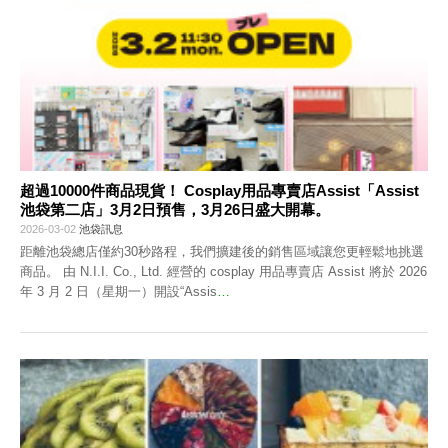
超過10000件商品現貨！ Cosplay用品專賣店Assist「Assist
池袋第二店」3月2日預售，3月26日盛大開幕。
2026-03-02
池袋訊息
距離池袋總店僅約30秒路程，我們擴建後的銷售區域讓您更輕鬆地挑選
商品。 由 N.I.I. Co., Ltd. 經營的 cosplay 用品專賣店 Assist 將於 2026
年 3 月 2 日（星期一）開設“Assis
…