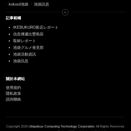
kokosil池袋
池袋訊息
記事範疇
IKEBUKURO新店レポート
信息傳遞比豐島區
取材レポート
池袋グルメ発見部
池袋活動資訊
池袋訊息
關於本網站
使用規約
隱私政策
諮詢聯絡
Copyright
2026
Ubiquitous Computing Technology Corporation
. All Rights Reserved.