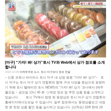
[마구] “가자! 봐! 상가”토시 TV와 Web에서 상가 점포를 소개
합니다
2020-10-09
이케부쿠로 뉴스
,
토시 마구보다 정보 전달
– 신종 코로나 바이러스 토시 마구 내 상점 응원 “가자! 봐! 상가”~ 토
시 마구는 토시 마구 상가 연합회와 함께 구내 식당을 중심으로 응원하
기 위해 토시 텔레비전 토시 NEWS의 “가자! 봐! 상가 ‘코너에서 (매주
월요일 ~ 금요일 13시 45 분 ~) 매장 정보 및 추천 상품 등을 소개하고
있습니다. 토시 TV에서 방영 된 동영상은 토시 마구 상가 연합회의
홈페이지에서도보실 수 있습니다. 일부 점포에서는 동영상을보고 내점
한 분 한정 상품 할인 등을 실시하고 있습니다. (선착순) 10/8 현재 19