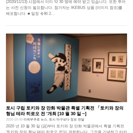
(2020/11/13) 시점에서 이미 약 30 명에 예약 받고 있습니다. 또한 투어
는 사전 신청이 필요합니다. 참가자는 IKEBUS 상품 (이미지 참조)를
배포합니다. ■ 일정 令和 2
…
토시 구립 토키와 장 만화 박물관 특별 기획전 「토키와 장의
형님 테라 히로오 전 ‘개최 [10 월 30 일 ~]
2020-10-30
이케부쿠로 뉴스
,
토시 마구보다 정보 전달
2020 년 10 월 30 일 (금)부터 토키와 장 만화 박물관에서 특별 기획전
'토키와 장의 형님 테라 히로오 전'이 개최됩니다. 그것을 기념하고 타카