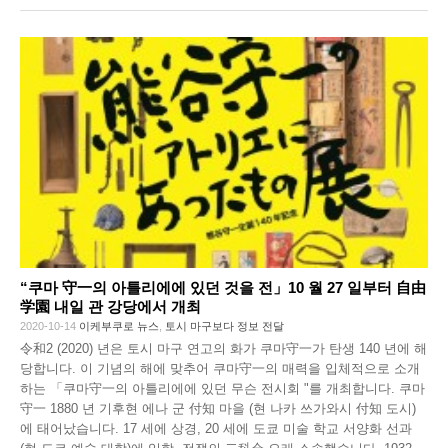
“쿠마 守一의 아틀리에에 있던 것을 전」10 월 27 일부터 自由
学園 내일 관 강당에서 개최
2020-10-14
이케부쿠로 뉴스
,
토시 마구보다 정보 전달
令和2 (2020) 년은 토시 마구 연고의 화가 쿠마守一가 탄생 140 년에 해
당합니다. 이 기념의 해에 맞추어 쿠마守一의 매력을 입체적으로 소개
하는 「쿠마守一의 아틀리에에 있던 무슨 전시회 "를 개최합니다. 쿠마
守一 1880 년 기후현 에나 군 付知 마을 (현 나카 쓰가와시 付知 도시)
에 태어났습니다. 17 세에 상경, 20 세에 도쿄 미술 학교 서양화 선과