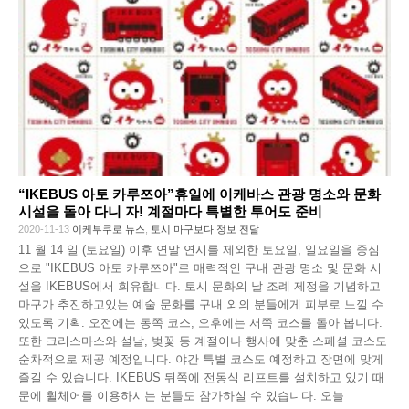
“IKEBUS 아토 카루쯔아”휴일에 이케바스 관광 명소와 문화
시설을 돌아 다니 자! 계절마다 특별한 투어도 준비
2020-11-13
이케부쿠로 뉴스
,
토시 마구보다 정보 전달
11 월 14 일 (토요일) 이후 연말 연시를 제외한 토요일, 일요일을 중심
으로 "IKEBUS 아토 카루쯔아"로 매력적인 구내 관광 명소 및 문화 시
설을 IKEBUS에서 회유합니다. 토시 문화의 날 조례 제정을 기념하고
마구가 추진하고있는 예술 문화를 구내 외의 분들에게 피부로 느낄 수
있도록 기획. 오전에는 동쪽 코스, 오후에는 서쪽 코스를 돌아 봅니다.
또한 크리스마스와 설날, 벚꽃 등 계절이나 행사에 맞춘 스페셜 코스도
순차적으로 제공 예정입니다. 야간 특별 코스도 예정하고 장면에 맞게
즐길 수 있습니다. IKEBUS 뒤쪽에 전동식 리프트를 설치하고 있기 때
문에 휠체어를 이용하시는 분들도 참가하실 수 있습니다. 오늘