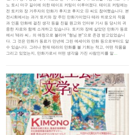
노 토시 마구 길이에 의한 테이프 커팅이 이루어졌다. 테이프 커팅에는
전 토키와 장 거주자의 만화가 후지코 후지오 Ⓐ 씨도 참여했습니다. 본
전시회에서는 과거 토키와 장 주민 만화가이었다 테라 히로오의 작품
과 인품 만화에 걸친 생각 등을 친필 원고와 인터뷰 기사 등 당시의 귀
중한 자료와 함께 소개하고 있습니다. 토키와 장에 살았던 만화가 동료
에서 '테라 씨」의 애칭으로 불리며 "형님 분"으로 존경 받고있었습니
다. 그 것은 만화가 동료가 만년에 그린 에세이와 만화 등으로부터도 알
수 있습니다. 그러나 현재 테라의 만화를 볼 기회는 적고, 어떤 작품을
그리고 있었는지, 만화가로서 어떤 생각을 가진 사람인지를 알
…