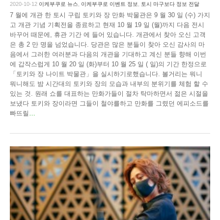
2020-10-12
이케부쿠로 뉴스
,
이케부쿠로 이벤트 정보
,
토시 마구보다 정보 전달
7 월에 개관 한 토시 구립 토키와 장 만화 박물관은 9 월 30 일 (수) 가지
고 개관 기념 기획전을 종료하고 현재 10 월 19 일 (월)까지 다음 전시
바꾸어 때문에, 휴관 기간 에 들어 있습니다. 개관에서 찾아 오신 고객
은 총 2 만 명을 넘었습니다. 당관은 많은 분들이 찾아 오신 감사의 마
음에서 그러한 여러분과 다음의 개관을 기대하고 계신 분들 향해 이번
에 갑작스럽게 10 월 20 일 (화)부터 10 월 25 일 ( 일)의 기간 한정으로
「토키와 장 나이트 박물관」을 실시하기로했습니다. 볼거리는 뭐니
뭐니해도 밤 시간대의 토키와 장의 모습과 내부의 분위기를 체험 할 수
있는 것. 원래 쇼를 대표하는 만화가들이 절차 탁마하면서 젊은 시절을
보냈다 토키와 장이라면 그들이 철야를하고 만화를 그렸던 에피소드를
빠뜨릴
…