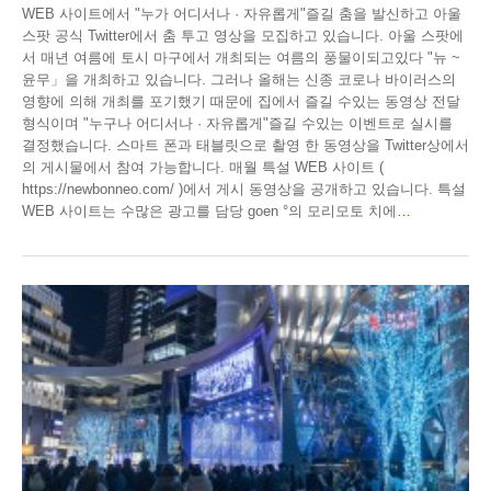
WEB 사이트에서 "누가 어디서나 · 자유롭게"즐길 춤을 발신하고 아울
스팟 공식 Twitter에서 춤 투고 영상을 모집하고 있습니다. 아울 스팟에
서 매년 여름에 토시 마구에서 개최되는 여름의 풍물이되고있다 "뉴 ~
윤무」을 개최하고 있습니다. 그러나 올해는 신종 코로나 바이러스의
영향에 의해 개최를 포기했기 때문에 집에서 즐길 수있는 동영상 전달
형식이며 "누구나 어디서나 · 자유롭게"즐길 수있는 이벤트로 실시를
결정했습니다. 스마트 폰과 태블릿으로 촬영 한 동영상을 Twitter상에서
의 게시물에서 참여 가능합니다. 매월 특설 WEB 사이트 (
https://newbonneo.com/ )에서 게시 동영상을 공개하고 있습니다. 특설
WEB 사이트는 수많은 광고를 담당 goen °의 모리모토 치에
…