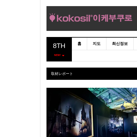
홈
지도
최신정보
8TH
NEW!
取材レポート