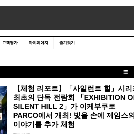
고객평가
마이페이지
즐겨찾기
【체험 리포트】「사일런트 힐」시리
최초의 단독 전람회 「EXHIBITION O
SILENT HILL 2」가 이케부쿠로
PARCO에서 개최! 빛을 손에 제임스
이야기를 추가 체험