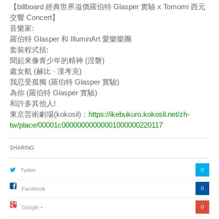
【billboard 經典世界溢價羅伯特 Glasper 實驗 x Tomomi 西元
交響 Concert】
音樂家:
羅伯特 Glasper 和 IlluminArt 愛樂樂團
套裝程式括:
聞起來像青少年的精神 (涅磐)
處女航 (赫比 · 漢考克)
我忍受孤獨 (羅伯特 Glasper 實驗)
為你 (羅伯特 Glasper 實驗)
和許多其他人!
東京芸術劇場(kokosil)：
https://ikebukuro.kokosil.net/zh-
tw/place/00001c00000000000001000000220117
Sharing
0
Twitter
0
Facebook
0
Google +