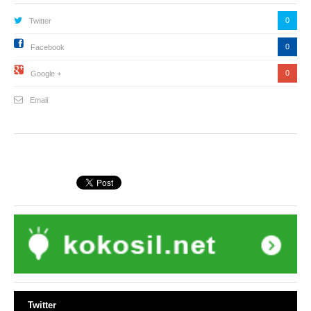
0
Twitter
0
Facebook
0
Google +
Email
Twitter