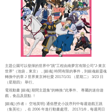
主題公園可以發揮的世界中”跳”工程由南夢宮有限公司”J-東京
世界”（池袋，東京），[銀魂] 時間有限的事件，到銀魂銀靈魂
轉換中的章 J 世界東京神社愛 2017/1/31 （星期二） 3/23 日
（星期四） 舉行。
電視動畫 [銀魂] 期間主題集”的轉換:”此事件、 專屬的迷你遊
戲，食品及甜點 ！
[銀魂] (作者︰ 空地英明) 通俗歷史小說序列中每週遊戲王跳
（集英社），在 2006 年進行動畫處理。 2017/1/8，每週周日