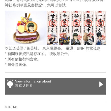
神社條例草案風書標記”，您可以嘗試。
© 知道英語 / 集英社、 東京電視臺、 電通，BNP 的電視劇
* 新聞發佈資訊是存在的。 後改動公告。
* 所有價格都均含稅。
* 圖像是圖像。
View information about
東京 J 世界
Sharing