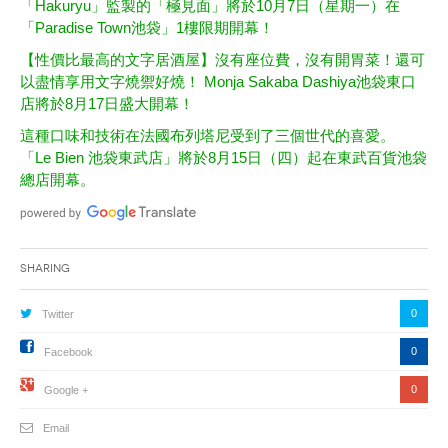
「Hakuryu」監製的「極見面」將於10月7日（星期一）在
「Paradise Town池袋」1樓限期開幕！
【性價比最高的文字居酒屋】沒有座位費，沒有開胃菜！還可
以盡情享用文字燒禦好燒！ Monja Sakaba Dashiya池袋東口
店將於8月17日盛大開幕！
這種口味和技術在法國布列塔尼受到了三個世代的喜愛。
「Le Bien 池袋東武店」將於8月15日（四）起在東武百貨池袋
總店開幕。
Sharing
0
Twitter
0
Facebook
0
Google +
Email