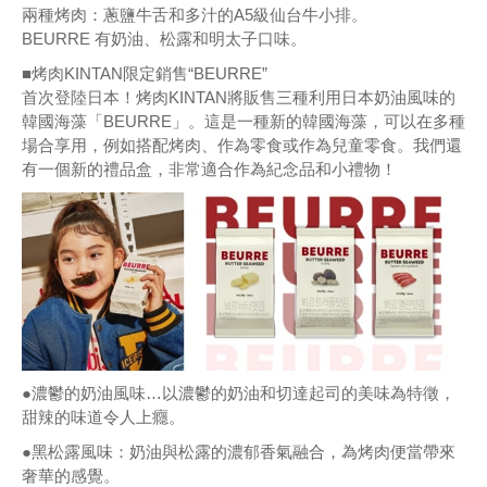
兩種烤肉：蔥鹽牛舌和多汁的A5級仙台牛小排。
BEURRE 有奶油、松露和明太子口味。
■烤肉KINTAN限定銷售“BEURRE”
首次登陸日本！烤肉KINTAN將販售三種利用日本奶油風味的
韓國海藻「BEURRE」。這是一種新的韓國海藻，可以在多種
場合享用，例如搭配烤肉、作為零食或作為兒童零食。我們還
有一個新的禮品盒，非常適合作為紀念品和小禮物！
●濃鬱的奶油風味…以濃鬱的奶油和切達起司的美味為特徵，
甜辣的味道令人上癮。
●黑松露風味：奶油與松露的濃郁香氣融合，為烤肉便當帶來
奢華的感覺。