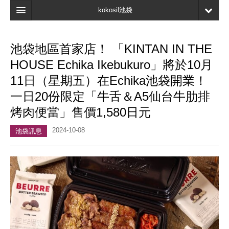
kokosil池袋
主頁
池袋地區首家店！ 「KINTAN IN THE
地圖
HOUSE Echika Ikebukuro」將於10月
最新資訊
11日（星期五）在Echika池袋開業！
一日20份限定「牛舌＆A5仙台牛肋排
口碑
烤肉便當」售價1,580日元
我的頁面
2024-10-08
池袋訊息
書簽