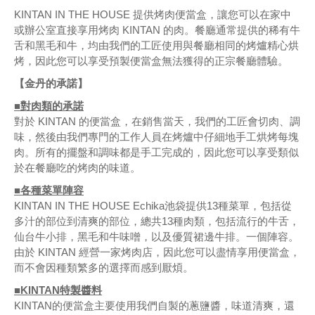
KINTAN IN THE HOUSE 提供烤肉便當盒，讓您可以在家中
或辦公室直接享用烤肉 KINTAN 的肉。餐廳通常提供的稀有牛
舌和黑毛和牛，均由我們的工匠使用與餐廳相同的烤爐精心烘
烤，因此您可以享受預製便當盒無法獲得的正宗餐廳體驗。
【金丹的承諾】
■對肉類的承諾
對於 KINTAN 的便當盒，在銷售當天，我們的工匠會切肉、調
味，然後由我們專門的工作人員在烤爐中仔細地手工烘烤每塊
肉。所有的擺盤和調味都是手工完成的，因此您可以享受類似
於在餐廳吃的烤肉的味道。
■各種菜單陣容
KINTAN IN THE HOUSE Echika池袋提供13種菜單，包括從
多汁的部位到清爽的部位，總共13種肉類，包括流行的牛舌，
仙台牛小排，黑毛和牛味噌，以及優質裙邊牛排。一個陣容。
由於 KINTAN 經營一家烤肉店，因此您可以盡情享用便當盒，
而不會因種類繁多的選擇而感到厭煩。
■KINTAN特製醬料
KINTAN的便當盒主要使用我們自製的蔥鹽醬，味道清爽，還