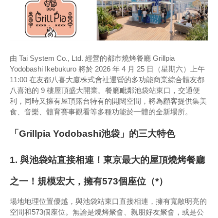
由 Tai System Co., Ltd. 經營的都市燒烤餐廳 Grillpia
Yodobashi Ikebukuro 將於 2026 年 4 月 25 日（星期六）上午
11:00 在友都八喜大廈株式會社運營的多功能商業綜合體友都
八喜池的 9 樓屋頂盛大開業。餐廳毗鄰池袋站東口，交通便
利，同時又擁有屋頂露台特有的開闊空間，將為顧客提供集美
食、音樂、體育賽事觀看等多種功能於一體的全新場所。
「Grillpia Yodobashi池袋」的三大特色
1. 與池袋站直接相連！東京最大的屋頂燒烤餐廳
之一！規模宏大，擁有573個座位（*）
場地地理位置優越，與池袋站東口直接相連，擁有寬敞明亮的
空間和573個座位。無論是燒烤聚會、親朋好友聚會，或是公