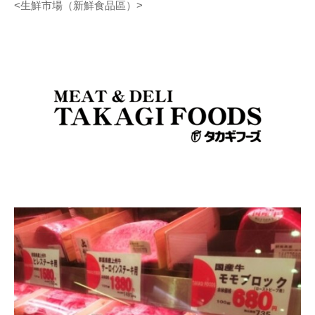
<生鮮市場（新鮮食品區）>