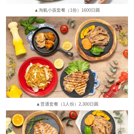
▲淘氣小孩套餐（1份）1600日圓
▲普通套餐（1人份）2,300日圓