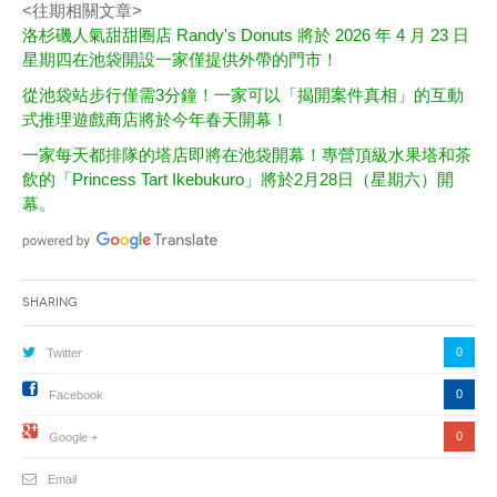
<往期相關文章>
洛杉磯人氣甜甜圈店 Randy's Donuts 將於 2026 年 4 月 23 日
星期四在池袋開設一家僅提供外帶的門市！
從池袋站步行僅需3分鐘！一家可以「揭開案件真相」的互動
式推理遊戲商店將於今年春天開幕！
一家每天都排隊的塔店即將在池袋開幕！專營頂級水果塔和茶
飲的「Princess Tart Ikebukuro」將於2月28日（星期六）開
幕。
Sharing
0
Twitter
0
Facebook
0
Google +
Email