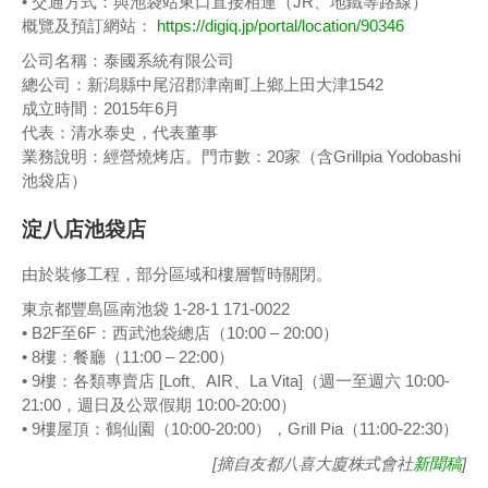
• 交通方式：與池袋站東口直接相連（JR、地鐵等路線）
概覽及預訂網站：
https://digiq.jp/portal/location/90346
公司名稱：泰國系統有限公司
總公司：新潟縣中尾沼郡津南町上鄉上田大津1542
成立時間：2015年6月
代表：清水泰史，代表董事
業務說明：經營燒烤店。門市數：20家（含Grillpia Yodobashi
池袋店）
淀八店池袋店
由於裝修工程，部分區域和樓層暫時關閉。
東京都豐島區南池袋 1-28-1 171-0022
• B2F至6F：西武池袋總店（10:00 – 20:00）
• 8樓：餐廳（11:00 – 22:00）
• 9樓：各類專賣店 [Loft、AIR、La Vita]（週一至週六 10:00-
21:00，週日及公眾假期 10:00-20:00）
• 9樓屋頂：鶴仙園（10:00-20:00），Grill Pia（11:00-22:30）
[摘自友都八喜大廈株式會社
新聞稿
]