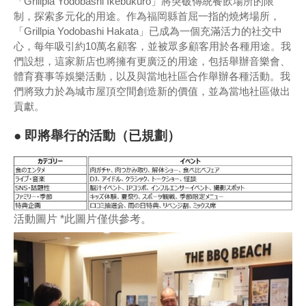
「Grillpia Yodobashi Ikebukuro」將突破傳統餐飲場所的限
制，探索多元化的用途。作為福岡縣首屈一指的燒烤場所，
「Grillpia Yodobashi Hakata」已成為一個充滿活力的社交中
心，每年吸引約10萬名顧客，並被眾多顧客用於各種用途。我
們設想，這家新店也將擁有更廣泛的用途，包括舉辦音樂會、
體育賽事等娛樂活動，以及與當地社區合作舉辦各種活動。我
們將致力於為城市屋頂空間創造新的價值，並為當地社區做出
貢獻。
● 即將舉行的活動（已規劃）
活動圖片 *此圖片僅供參考。