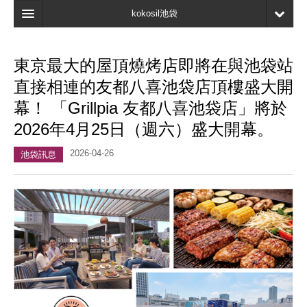
kokosil池袋
主頁
東京最大的屋頂燒烤店即將在與池袋站
地圖
直接相連的友都八喜池袋店頂樓盛大開
最新資訊
幕！ 「Grillpia 友都八喜池袋店」將於
2026年4月25日（週六）盛大開幕。
口碑
2026-04-26
我的頁面
池袋訊息
書簽