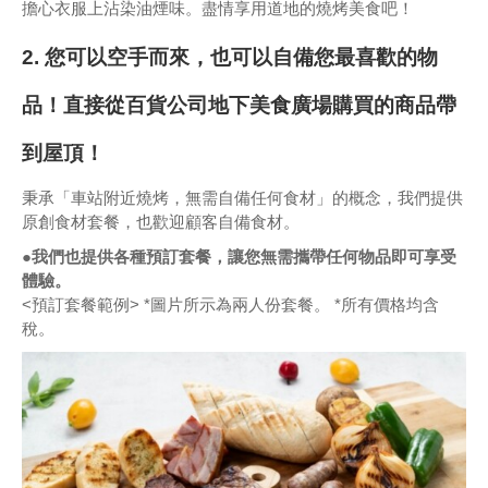
擔心衣服上沾染油煙味。盡情享用道地的燒烤美食吧！
2. 您可以空手而來，也可以自備您最喜歡的物
品！直接從百貨公司地下美食廣場購買的商品帶
到屋頂！
秉承「車站附近燒烤，無需自備任何食材」的概念，我們提供
原創食材套餐，也歡迎顧客自備食材。
●我們也提供各種預訂套餐，讓您無需攜帶任何物品即可享受
體驗。
<預訂套餐範例> *圖片所示為兩人份套餐。 *所有價格均含
稅。