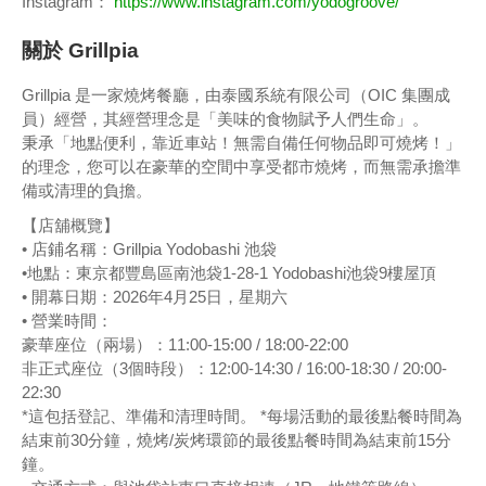
Instagram：
https://www.instagram.com/yodogroove/
關於 Grillpia
Grillpia 是一家燒烤餐廳，由泰國系統有限公司（OIC 集團成
員）經營，其經營理念是「美味的食物賦予人們生命」。
秉承「地點便利，靠近車站！無需自備任何物品即可燒烤！」
的理念，您可以在豪華的空間中享受都市燒烤，而無需承擔準
備或清理的負擔。
【店舖概覽】
• 店鋪名稱：Grillpia Yodobashi 池袋
•地點：東京都豐島區南池袋1-28-1 Yodobashi池袋9樓屋頂
• 開幕日期：2026年4月25日，星期六
• 營業時間：
豪華座位（兩場）：11:00-15:00 / 18:00-22:00
非正式座位（3個時段）：12:00-14:30 / 16:00-18:30 / 20:00-
22:30
*這包括登記、準備和清理時間。 *每場活動的最後點餐時間為
結束前30分鐘，燒烤/炭烤環節的最後點餐時間為結束前15分
鐘。