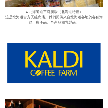
▲北海道道三鄉廣場（北海道特產）
這是北海道官方天線商店。我們提供來自北海道各地的各種海
鮮、農產品、畜產品和乳製品。