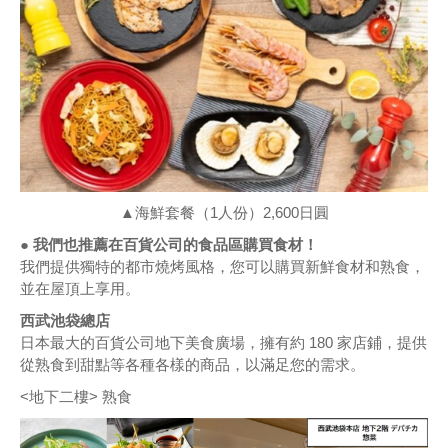
▲海鮮套餐（1人份）2,600日圓
● 我們也推薦在百貨公司的食品區購買食材！
我們提供獨特的都市燒烤風格，您可以購買新鮮食材和熟食，
並在屋頂上享用。
西武池袋總店
日本最大的百貨公司地下美食廣場，擁有約 180 家店鋪，提供
從熟食到甜點等各種各樣的商品，以滿足您的需求。
<地下二樓> 熟食