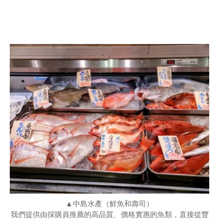
▲中島水產（鮮魚和壽司）
我們提供由採購員推薦的高品質、價格實惠的魚類，直接從豐