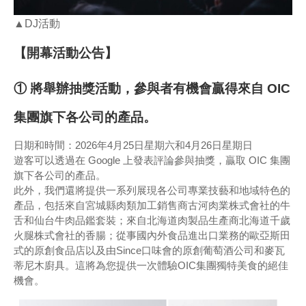
▲DJ活動
【開幕活動公告】
① 將舉辦抽獎活動，參與者有機會贏得來自 OIC
集團旗下各公司的產品。
日期和時間：2026年4月25日星期六和4月26日星期日
遊客可以透過在 Google 上發表評論參與抽獎，贏取 OIC 集團
旗下各公司的產品。
此外，我們還將提供一系列展現各公司專業技藝和地域特色的
產品，包括來自宮城縣肉類加工銷售商古河肉業株式會社的牛
舌和仙台牛肉品鑑套裝；來自北海道肉製品生產商北海道千歲
火腿株式會社的香腸；從事國內外食品進出口業務的歐亞斯田
式的原創食品店以及由Since口味會的原創葡萄酒公司和麥瓦
蒂尼木廚具。這將為您提供一次體驗OIC集團獨特美食的絕佳
機會。