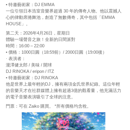
• 特邀藝術家：DJ EMMA
一位引領日本浩室音樂界超過 30 年的傳奇人物。他以震撼人
心的律動席捲舞池，創造了無數傳奇，其中包括「EMMA
HOUSE」。
第二天：2026年4月26日，星期日
體驗一場聲音之旅！全新的日間派對
時間：16:00 – 22:00
• 價格：1000日圓（18:59前）/ 2000日圓（19:00後）
· 表演者：
瀧澤健太郎 / 美味 / 開球
DJ RINOKA / eripon / ITZ
• 特邀藝術家：DJ RINOKA
他是世界上最年輕的DJ，擁有兩項金氏世界紀錄。這位年輕
的音樂天才在社群媒體上擁有超過3億的觀看量，他充滿活力
的電子音樂表演吸引了全球的注意。
門票：可在 Zaiko 購買。 *所有價格均含稅。