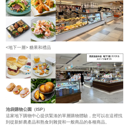
<地下一層> 糖果和禮品
池袋購物公園（ISP）
這家地下購物中心提供緊湊的單層購物體驗，您可以在這裡找
到從新鮮農產品和熟食到雜貨和一般商品的各種商品。