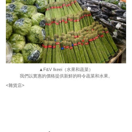
▲F&V Ikeei（水果和蔬菜）
我們以實惠的價格提供新鮮的時令蔬菜和水果。
<雜貨店>