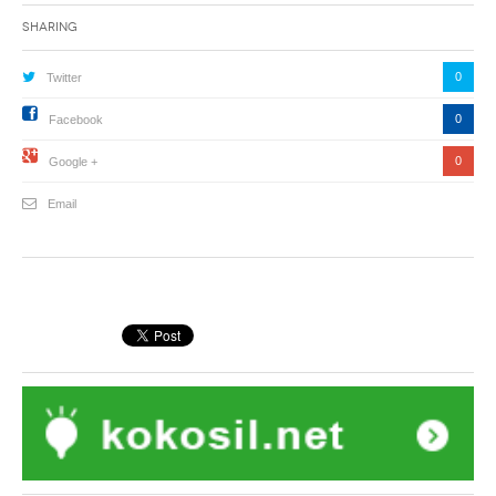
Sharing
0
Twitter
0
Facebook
0
Google +
Email