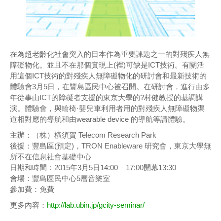
在為超老齡化社會突入的日本作為重要課題之一的對殘疾人無
障礙物化。並且不在那個實現上(裡)可缺是ICT技術。有關活
用這個ICT技術的對殘疾人無障礙物化的研討會和最新技術的
體驗會3月5日，在豐島區民中心被召開。在研討會，進行由多
年從事由ICT的障礙者支援的東京大學的?村健教授的基調講
演。體驗會，與輪椅·嬰兒車利用者用的對殘疾人無障礙物渠
道相對應的導航和由wearable device 的導航等請體驗。
主辦：（株）橫須賀 Telecom Research Park
後援：豐島區(預定)，TRON Enableware 研究會，東京大學無
所不在信息社會基礎中心
日期和時間：2015年3月5日14:00 – 17:00開幕13:30
會場：豐島區民中心5層音樂室
參加費：免費
更多內容：
http://lab.ubin.jp/gcity-seminar/