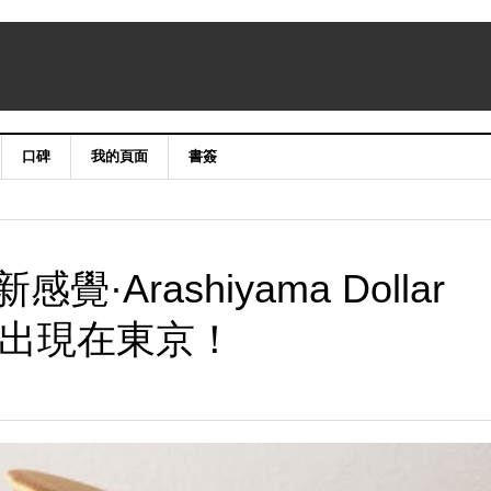
口碑
我的頁面
書簽
Arashiyama Dollar
”首次出現在東京！