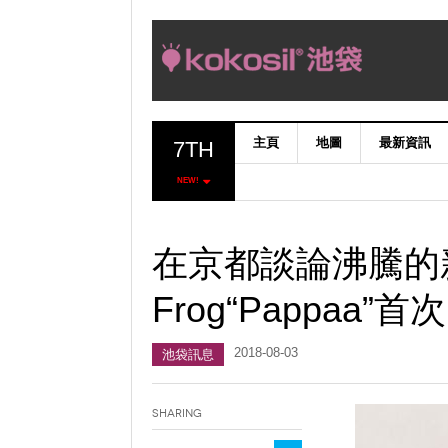
主頁
地圖
最新資訊
7TH
NEW!
在京都談論沸騰的新感覺·
Frog“Pappaa
2018-08-03
池袋訊息
Sharing