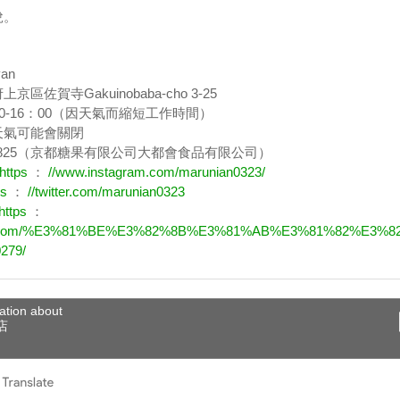
稅。
an
區佐賀寺Gakuinobaba-cho 3-25
0-16：00（因天氣而縮短工作時間）
天氣可能會關閉
1-5825（京都糖果有限公司大都會食品有限公司）
https
：
//www.instagram.com/marunian0323/
ps
：
//twitter.com/marunian0323
https
：
ok.com/%E3%81%BE%E3%82%8B%E3%81%AB%E3%81%82%E3%8
279/
ation about
店