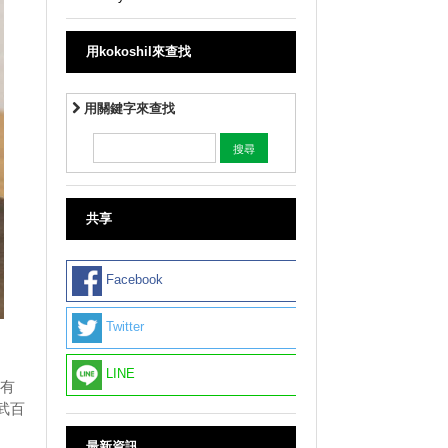
用kokoshil來查找
用關鍵字來查找
共享
Facebook
Twitter
LINE
”有
武百
最新資訊