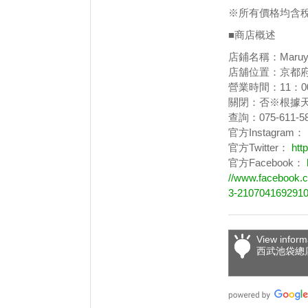
※所有價格均含
■商店概述
店鋪名稱：Maruy
店舖位置：京都府上京
營業時間：11：0
關閉：否※根據
查詢：075-61
官方Instagram：
官方Twitter：
htt
官方Facebook：
//www.facebo
3-2107041692910
View inform
西武池袋總