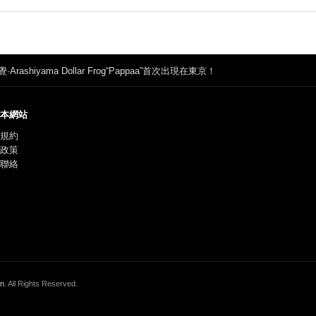
shiyama Dollar Frog“Pappaa”首次出現在東京！
本網站
規約
政策
聯絡
on
. All Rights Reserved.