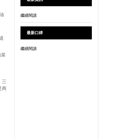
奶油
繼續閱讀
最新口碑
道
繼續閱讀
的菜
，三
是商