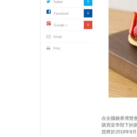
0
Twitter
0
Facebook
0
Google +
Email
Print
在全國糖果博覽會上
購買皇帝陛下的新奶
貨將於2018年8