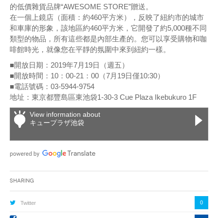
的低價雜貨品牌“AWESOME STORE”贈送。
在一個上鏡店（面積：約460平方米），反映了紐約市的城市
和車庫的形象，該地區約460平方米，它開發了約5,000種不同
類型的物品，所有這些都是內部生產的。您可以享受購物和咖
啡館時光，就像您在平靜的氛圍中來到紐約一樣。
■開放日期：2019年7月19日（週五）
■開放時間：10：00-21：00（7月19日僅10:30）
■電話號碼：03-5944-9754
地址：東京都豐島區東池袋1-30-3 Cue Plaza Ikebukuro 1F
View information about
キュープラザ池袋
Sharing
0
Twitter