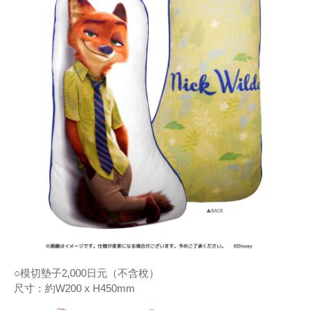
○模切墊子2,000日元（不含稅）
尺寸：約W200 x H450mm