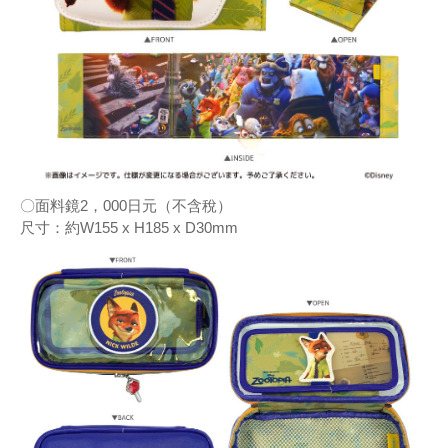
〇面料鏡2，000日元（不含稅）
尺寸：約W155 x H185 x D30mm