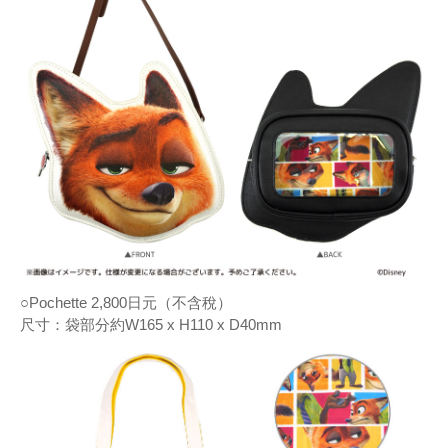
○Pochette 2,800日元（不含稅）
尺寸：袋部分約W165 x H110 x D40mm