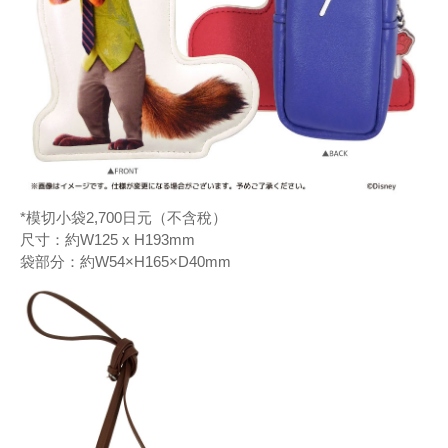
*模切小袋2,700日元（不含稅）
尺寸：約W125 x H193mm
袋部分：約W54×H165×D40mm