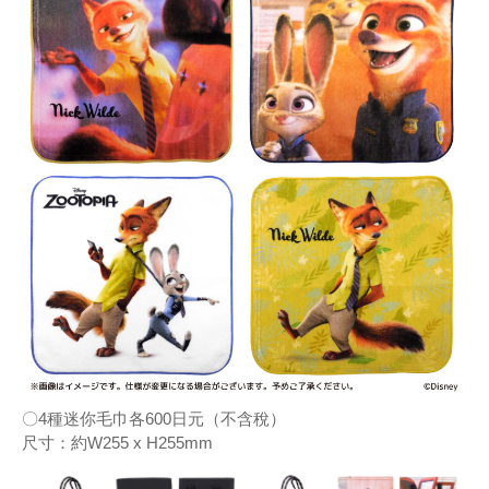
〇4種迷你毛巾各600日元（不含稅）
尺寸：約W255 x H255mm