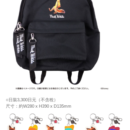
○日裝3,300日元（不含稅）
尺寸：約W280 x H390 x D135mm