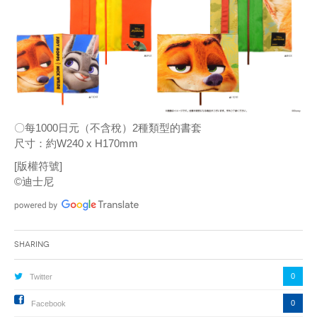
〇每1000日元（不含稅）2種類型的書套
尺寸：約W240 x H170mm
[版權符號]
©迪士尼
Sharing
0
Twitter
0
Facebook