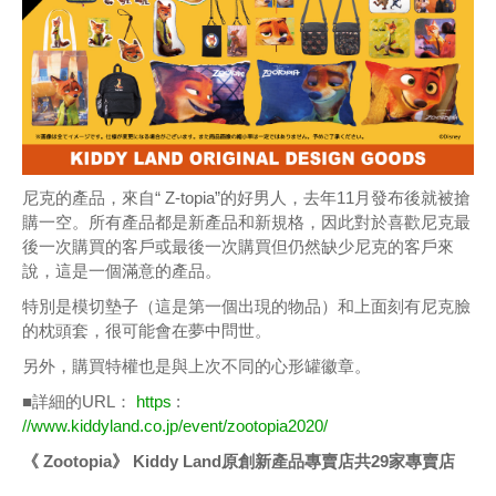
尼克的產品，來自“ Z-topia”的好男人，去年11月發布後就被搶
購一空。所有產品都是新產品和新規格，因此對於喜歡尼克最
後一次購買的客戶或最後一次購買但仍然缺少尼克的客戶來
說，這是一個滿意的產品。
特別是模切墊子（這是第一個出現的物品）和上面刻有尼克臉
的枕頭套，很可能會在夢中問世。
另外，購買特權也是與上次不同的心形罐徽章。
■詳細的URL：
https
:
//www.kiddyland.co.jp/event/zootopia2020/
《 Zootopia》 Kiddy Land原創新產品專賣店共29家專賣店