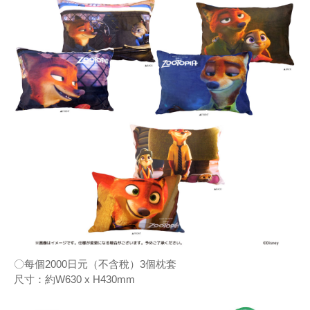
〇每個2000日元（不含稅）3個枕套
尺寸：約W630 x H430mm