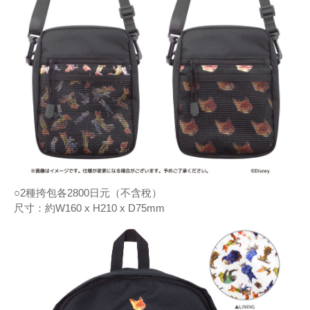
○2種挎包各2800日元（不含稅）
尺寸：約W160 x H210 x D75mm