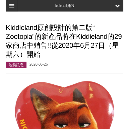
kokosil池袋
主頁
Kiddieland原創設計的第二版“
地圖
Zootopia”的新產品將在Kiddieland的29
最新資訊
家商店中銷售!!從2020年6月27日（星
期六）開始
口碑
2020-06-26
我的頁面
池袋訊息
書簽