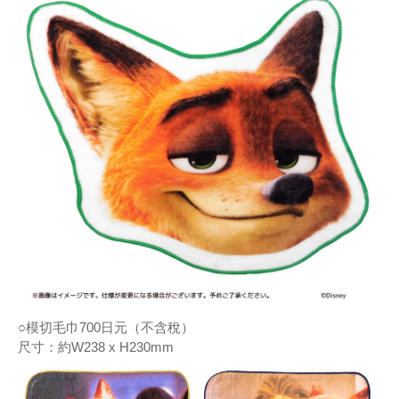
○模切毛巾700日元（不含稅）
尺寸：約W238 x H230mm