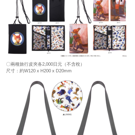
〇兩種旅行皮夾各2,000日元（不含稅）
尺寸：約W120 x H200 x D20mm