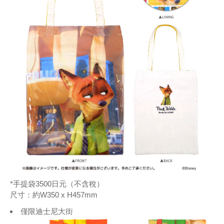
*手提袋3500日元（不含稅）
尺寸：約W350 x H457mm
僅限迪士尼大街