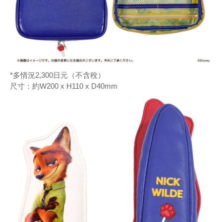
*多情況2,300日元（不含稅）
尺寸：約W200 x H110 x D40mm