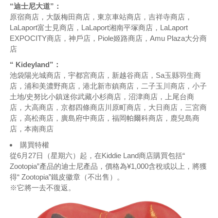
“迪士尼大道”：
原宿商店，大阪梅田商店，東京車站商店，吉祥寺商店，
LaLaport富士見商店，LaLaport湘南平塚商店，LaLaport
EXPOCITY商店，神戶店，Piole姬路商店，Amu Plaza大分商
店
“ Kideyland”：
池袋陽光城商店，宇都宮商店，新越谷商店，Sa玉縣羽生商
店，浦和美濃野商店，港北新市鎮商店，二子玉川商店，小子
土地/史努比小鎮迷你武藏小杉商店，沼津商店，上尾台商
店，大高商店，京都四條商店川原町商店，大日商店，三宮商
店，高松商店，廣島府中商店，福岡帕爾科商店，鹿兒島商
店，本南商店
購買特權
從6月27日（星期六）起，在Kiddie Land商店購買包括“
Zootopia”產品的迪士尼產品，價格為¥1,000含稅或以上，將獲
得“ Zootopia”鐵皮徽章（不出售）。
※它將一去不復返。