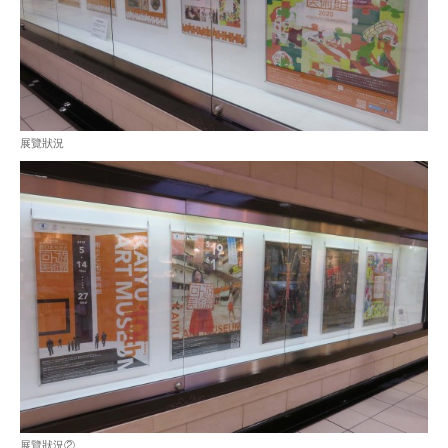
展覽狀況
展覽狀況②