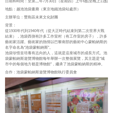
日期和時間：至第二年7月30日（星期四）上午6點至晚上11點
地點：越池池袋畫廊（東京地鐵池袋站處所）
主辦單位：豐島區未來文化財團
背景：
從1930年代到1940年代（從大正時代結束到第二次世界大戰
結束），池袋西側有許多工作室村（有工作室的房子），許多
藝術家活躍。藝術家的熱情以巴黎南部的藝術中心蒙帕納斯的
名字命名為“池袋蒙帕納斯”。
池袋珍惜並培養有志向的人，這就是這座城市的成長方式。池
袋蒙帕納斯遊覽博物館每年舉辦一次整個展覽，其主題是“城
市中的每個地方都是博物館”，繼承了池袋蒙帕納斯的精神。
合作：池袋蒙帕納斯遊覽博物館執行委員會