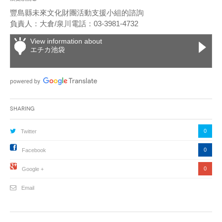
豐島縣未來文化財團活動支援小組的諮詢
負責人：大倉/泉川電話：03-3981-4732
View information about
エチカ池袋
Sharing
0
Twitter
0
Facebook
0
Google +
Email