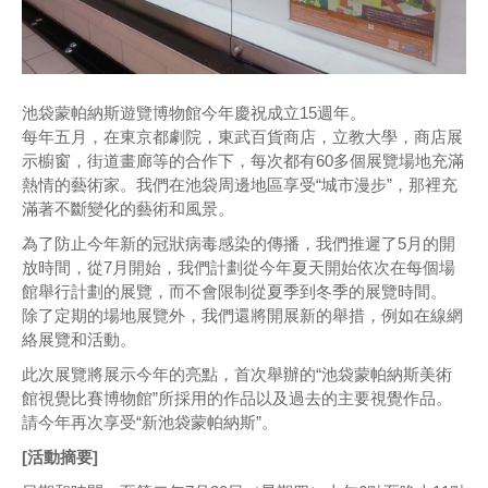
池袋蒙帕納斯遊覽博物館今年慶祝成立15週年。
每年五月，在東京都劇院，東武百貨商店，立教大學，商店展
示櫥窗，街道畫廊等的合作下，每次都有60多個展覽場地充滿
熱情的藝術家。我們在池袋周邊地區享受“城市漫步”，那裡充
滿著不斷變化的藝術和風景。
為了防止今年新的冠狀病毒感染的傳播，我們推遲了5月的開
放時間，從7月開始，我們計劃從今年夏天開始依次在每個場
館舉行計劃的展覽，而不會限制從夏季到冬季的展覽時間。
除了定期的場地展覽外，我們還將開展新的舉措，例如在線網
絡展覽和活動。
此次展覽將展示今年的亮點，首次舉辦的“池袋蒙帕納斯美術
館視覺比賽博物館”所採用的作品以及過去的主要視覺作品。
請今年再次享受“新池袋蒙帕納斯”。
[活動摘要]