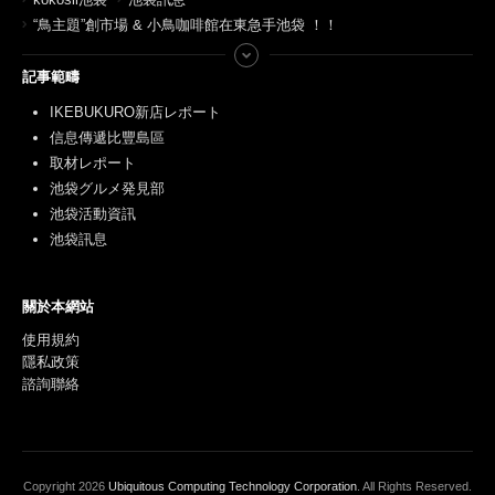
“鳥主題”創市場 & 小鳥咖啡館在東急手池袋 ！！
記事範疇
IKEBUKURO新店レポート
信息傳遞比豐島區
取材レポート
池袋グルメ発見部
池袋活動資訊
池袋訊息
關於本網站
使用規約
隱私政策
諮詢聯絡
Copyright
2026
Ubiquitous Computing Technology Corporation
. All Rights Reserved.