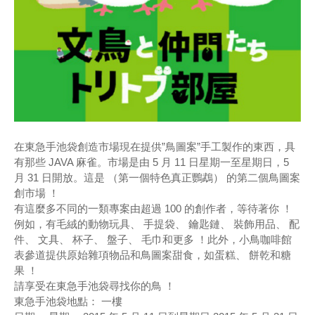
在東急手池袋創造市場現在提供”鳥圖案”手工製作的東西，具
有那些 JAVA 麻雀。市場是由 5 月 11 日星期一至星期日，5
月 31 日開放。這是 （第一個特色真正鸚鵡） 的第二個鳥圖案
創市場 ！
有這麼多不同的一類專案由超過 100 的創作者，等待著你 ！
例如，有毛絨的動物玩具、 手提袋、 鑰匙鏈、 裝飾用品、 配
件、 文具、 杯子、 盤子、 毛巾和更多 ！此外，小鳥咖啡館
表參道提供原始雜項物品和鳥圖案甜食，如蛋糕、 餅乾和糖
果 ！
請享受在東急手池袋尋找你的鳥 ！
東急手池袋地點： 一樓