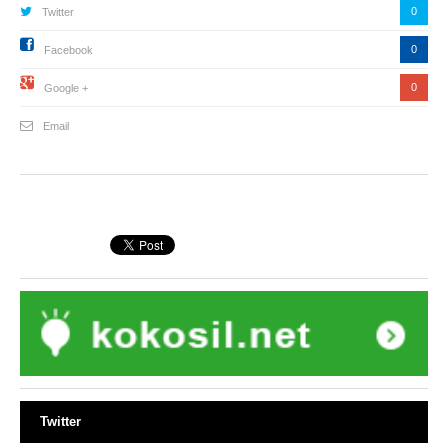
0
Twitter
0
Facebook
0
Google +
Email
Twitter