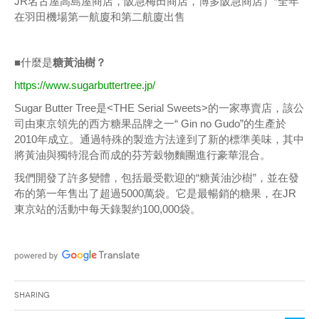
JR名古屋高島屋商店，阪急梅田商店，博多阪急商店）*全年
在羽田機場第一航廈和第二航廈出售
■什麼是
糖黃油樹？
https://www.sugarbuttertree.jp/
Sugar Butter Tree是<THE Serial Sweets>的一家專賣店，該公
司由東京領先的西方糖果品牌之一“ Gin no Gudo”的生產於
2010年成立。通過特殊的製造方法達到了新的標準美味，其中
將黃油與獨特混合而成的芬芳穀物麵團進行豪華混合。
我們開發了許多變體，包括最受歡迎的“糖黃油沙樹”，並在發
布的第一年售出了超過5000萬袋。它是最暢銷的糖果，在JR
東京站的活動中每天錄製約100,000袋。
Sharing