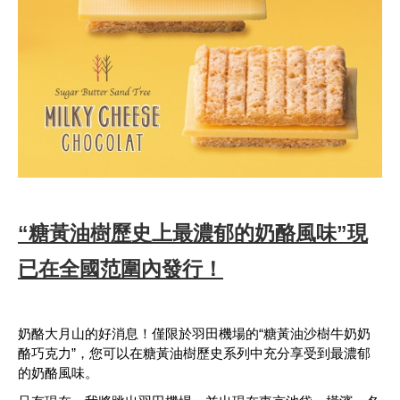
“糖黃油樹歷史上最濃郁的奶酪風味”現
已在全國范圍內發行！
奶酪大月山的好消息！僅限於羽田機場的“糖黃油沙樹牛奶奶
酪巧克力”，您可以在糖黃油樹歷史系列中充分享受到最濃郁
的奶酪風味。