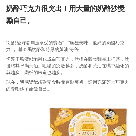
奶酪巧克力很突出！用大量的奶酪沙獎
勵自己。
“奶酪愛好者無法承受的寶石”，“瘋狂美味，最好的奶酪巧克
力”，“基奇馬奶酪和醇厚的黃油”等等。 ”。
切達干酪濃郁地融化成白巧克力，然後在穀物麵團上打磨，然
後將其塗滿黃油。咀嚼的次數越多，奶酪和黃油在嘴中融化的
就越多，鐵板的味道也越多。
現在，我感覺我想對零食時間有點奢侈。請用充滿芝士巧克力
的獎勵沙子寵愛自己。