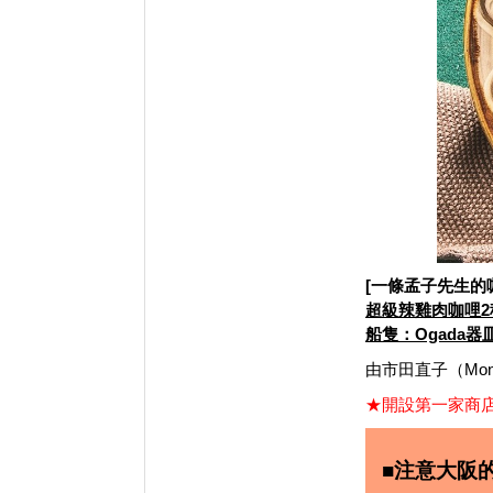
[一條孟子先生的
超級辣雞肉咖哩2
船隻：Ogada器
由市田直子（Mon
★開設第一家商
■注意大阪