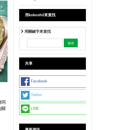
用kokoshil來查找
用關鍵字來查找
共享
Facebook
Twitter
廳同
的關
LINE
最新資訊