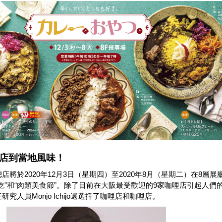
店到當地風味！
店將於2020年12月3日（星期四）至2020年8月（星期二）在8層展
吃”和“肉類美食節”。除了目前在大阪最受歡迎的9家咖哩店引起人們
究人員Monjo Ichijo還選擇了咖哩店和咖哩店。