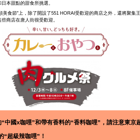
和日本甜點的甜食所挑選
。
類美食節”上，除了開設了551 HORAI受歡迎的商店之外，還將聚集
這些商店在唐人街很受歡迎。
的“中國x咖哩”和帶有香料的“香料咖哩”，請注意東京
的“超級辣咖哩”！