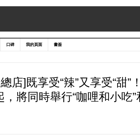
口碑
我的頁面
書簽
總店]既享受“辣”又享受“甜”
起，將同時舉行“咖哩和小吃”