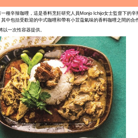
種辛辣咖哩，這是香料烹飪研究人員Monjo Ichijo女士監督下的辛
，其中包括受歡迎的中式咖哩和帶有小荳蔻氣味的香料咖哩之間的合
將以一次性容器提供。