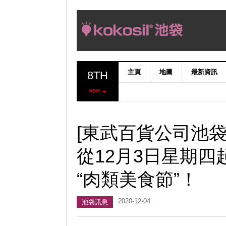
主頁
地圖
最新資訊
8TH
NEW!
[東武百貨公司池袋
從12月3日星期四
“肉類美食節”！
2020-12-04
池袋訊息