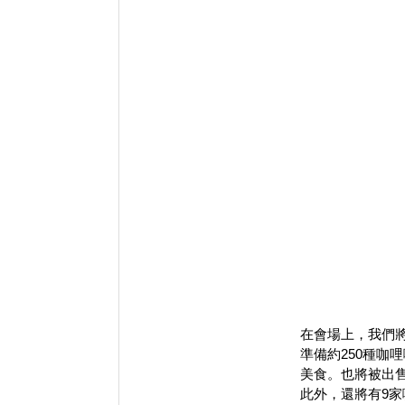
在會場上，我們
準備約250種咖
美食。也將被出
此外，還將
有9家