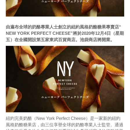
由遍布全球的奶酪專業人士創立的紐約風格奶酪糖果專賣店“
NEW YORK PERFECT CHEESE”將於2020年12月4日（星期
五）在全國開設第五家東武百貨商店。池袋商店將開業。
紐約完美奶酪（New York Perfect Cheese）是一家新的紐約
風格奶酪糖果店，由三位享譽全球的奶酪專業人士監管。通過