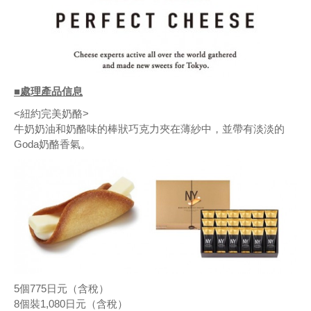
■處理產品信息
<紐約完美奶酪>
牛奶奶油和奶酪味的棒狀巧克力夾在薄紗中，並帶有淡淡的
Goda奶酪香氣。
5個775日元（含稅）
8個裝1,080日元（含稅）