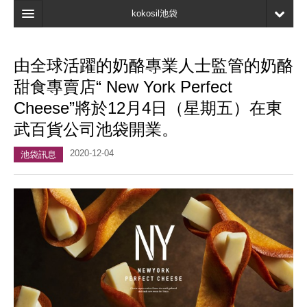
kokosil池袋
主頁
由全球活躍的奶酪專業人士監管的奶酪
地圖
甜食專賣店“ New York Perfect
最新資訊
Cheese”將於12月4日（星期五）在東
武百貨公司池袋開業。
口碑
2020-12-04
我的頁面
池袋訊息
書簽