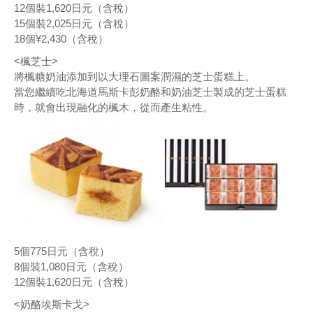
12個裝1,620日元（含稅）
15個裝2,025日元（含稅）
18個¥2,430（含稅）
<楓芝士>
將楓糖奶油添加到以大理石圖案潤濕的芝士蛋糕上。
當您繼續吃北海道馬斯卡彭奶酪和奶油芝士製成的芝士蛋糕
時，就會出現融化的楓木，從而產生粘性。
5個775日元（含稅）
8個裝1,080日元（含稅）
12個裝1,620日元（含稅）
<奶酪埃斯卡戈>