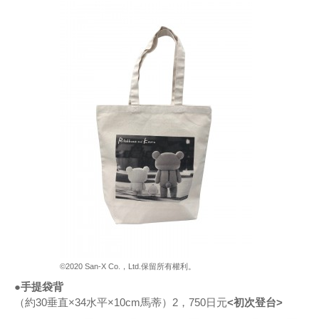
©2020 San-X Co.，Ltd.保留所有權利。
●手提袋背
（約30垂直×34水平×10cm馬蒂）2，750日元
<初次登台>