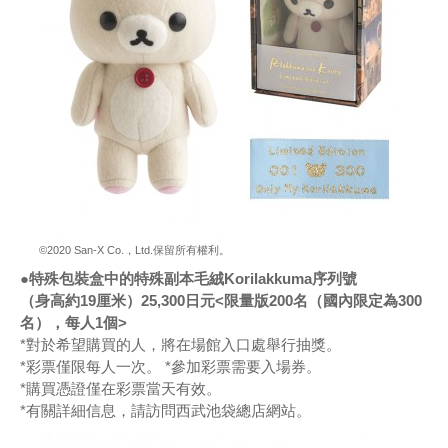
©2020 San-X Co.，Ltd.保留所有權利。
●特殊包裝盒中的特殊副本毛絨Korilakkuma序列號
（身高約19厘米）25,300日元<限量版200名（國內限定為300
名），每人1個>
*對於希望購買的人，將在場館入口處舉行抽獎。
*彩票僅限每人一次。 *參加彩票需要入場券。
*購買憑證僅在彩票當天有效。
*有關詳細信息，請訪問西武池袋總店網站。