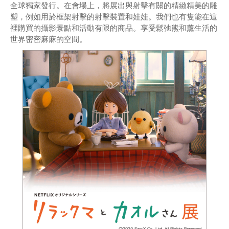
全球獨家發行。在會場上，將展出與射擊有關的精緻精美的雕
塑，例如用於框架射擊的射擊裝置和娃娃。我們也有隻能在這
裡購買的攝影景點和活動有限的商品。享受鬆弛熊和薰生活的
世界密密麻麻的空間。