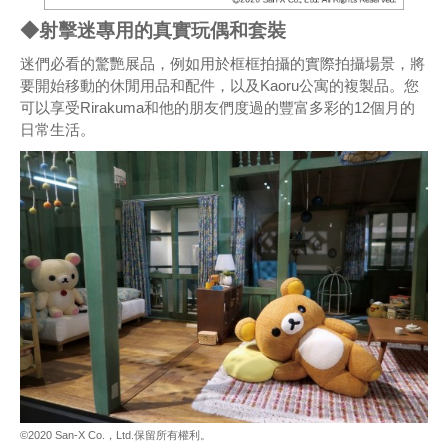
◆射擊迷專用的真實玩偶和套裝
迷們必看的驚艷展品，例如用於框框拍攝的實際拍攝場景，將
要開始移動的休閒用品和配件，以及Kaoru公寓的複製品。您
可以享受Rirakuma和他的朋友們度過的豐富多彩的12個月的
日常生活。
©2020 San-X Co.，Ltd.保留所有權利。