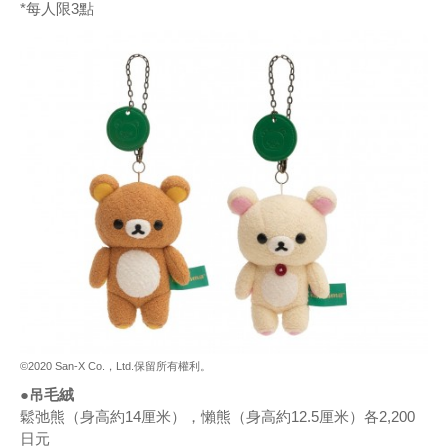
*每人限3點
©2020 San-X Co.，Ltd.保留所有權利。
●吊毛絨
鬆弛熊（身高約14厘米），懶熊（身高約12.5厘米）各2,200
日元