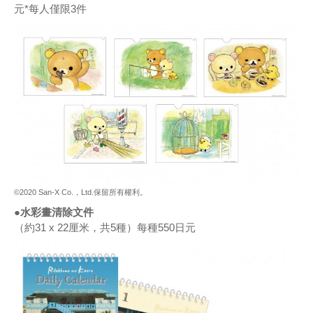
元*每人僅限3件
©2020 San-X Co.，Ltd.保留所有權利。
●水彩畫清除文件
（約31 x 22厘米，共5種）每種550日元