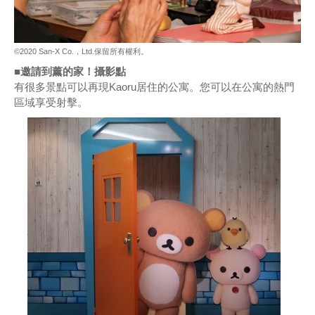
©2020 San-X Co.，Ltd.保留所有權利。
■邀請到薰的家！攝影點
有很多景點可以再現Kaoru居住的公寓。您可以在公寓的熱門
區域享受射擊。