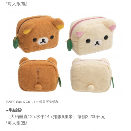
*每人限3點
©2020 San-X Co.，Ltd.保留所有權利。
●毛絨袋
（大約垂直12 x水平14 x扣眼6厘米）每個2,200日元
*每人限3點