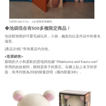
©2020 San-X Co.，Ltd.保留所有權利。
◆池袋現在有500多種限定商品！
包括鬆弛熊的可愛毛絨玩具，小袋，鑰匙扣以及作品中的著名
場景。
[產品示例] *所有產品均含稅。
<彩票銷售>
眼睛的大小和柔軟的質地與拍攝“ Rilakkuma and Kaoru-san”
所用的娃娃相同，眼睛是珠子的寶石。在腳上貼上名字的背
面，有序列號為200的限量證明（國內限量300）。