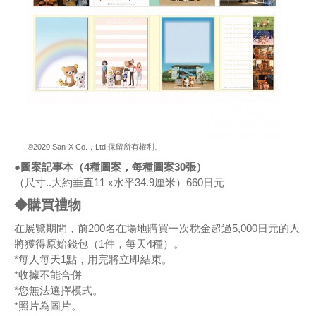
©2020 San-X Co.，Ltd.保留所有權利。
●圖案記事本（4種圖案，每種圖案30張）
（尺寸..大約垂直11 x水平34.9厘米）660日元
◆購買禮物
在展覽期間，前200名在場地購買一次稅金超過5,000日元的人
將獲得原始錢包（1件，每天4種）。
*每人每天1點，用完將立即結束。
*收據不能合併
*您無法選擇模式。
*照片為圖片。