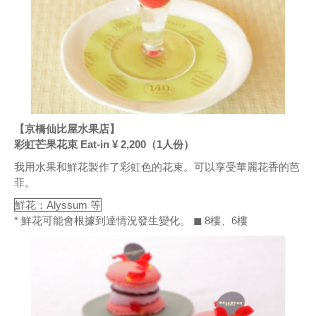
【京橋仙比屋水果店】
彩虹芒果花束 Eat-in ¥ 2,200（1人份）
我用水果和鮮花製作了彩虹色的花束。可以享受華麗花香的芭
菲。
鮮花：Alyssum 等
* 鮮花可能會根據到達情況發生變化。 ◼ 8樓、6樓