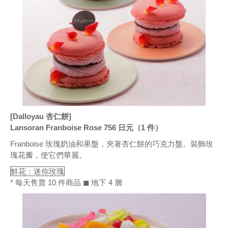
[Dalloyau 杏仁餅]
Lansoran Franboise Rose 756 日元（1 件）
Franboise 玫瑰奶油和果盤，夾著杏仁餅的巧克力盤。裝飾玫
瑰花瓣，使它們華麗。
鮮花：迷你玫瑰
* 每天售賣 10 件商品 ◼ 地下 4 層