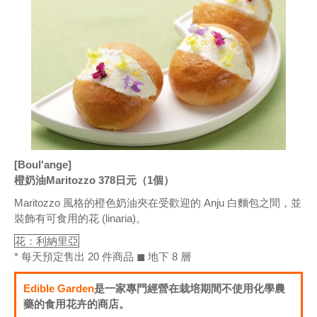
[Boul'ange]
橙奶油Maritozzo 378日元（1個）
Maritozzo 風格的橙色奶油夾在受歡迎的 Anju 白麵包之間，並
裝飾有可食用的花 (linaria)。
花：利納里亞
* 每天預定售出 20 件商品 ◼ 地下 8 層
Edible Garden
是一家專門經營在栽培期間不使用化學農
藥的食用花卉的商店。