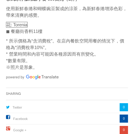
使用新鮮春捲和蝴蝶豌豆製成的涼茶，為新鮮春捲增添色彩，
帶來清爽的感覺。
花: Torenia
◼ 餐廳街香料11樓
* 所示價格為“含消費稅”。在店內餐飲空間用餐的情況下，價
格為“消費稅率10%”。
* 營業時間和內容可能因各種原因而有所變化。
*數量有限。
※照片是形象。
Sharing
0
Twitter
0
Facebook
0
Google +