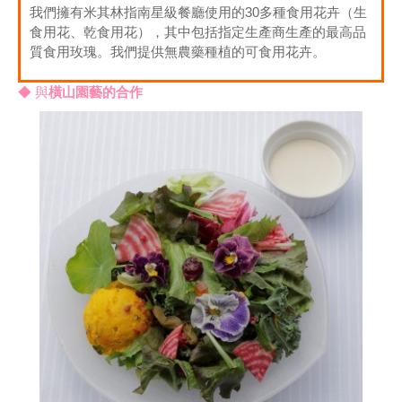
我們擁有米其林指南星級餐廳使用的30多種食用花卉（生
食用花、乾食用花），其中包括指定生產商生產的最高品
質食用玫瑰。我們提供無農藥種植的可食用花卉。
◆ 與
橫山園藝的合作