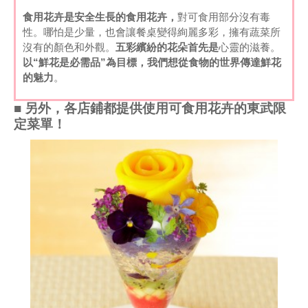
食用花卉
是安全生長的食用花卉，
對可食用部分沒有毒
性。哪怕是少量，也會讓餐桌變得絢麗多彩，擁有蔬菜所
沒有的顏色和外觀。
五彩繽紛的花朵首先是
心靈的滋養。
以“鮮花是必需品”為目標，我們想從食物的世界傳達鮮花
的魅力
。
■ 另外，各店鋪都提供使用可食用花卉的東武限
定菜單！