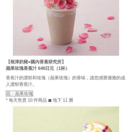
【根津奶豬×國內香蕉研究所】
蘋果玫瑰香蕉汁 648日元（1杯）
香蕉汁的濃郁和玫瑰（蘋果玫瑰）的香味，讓您感覺優雅的成
人濃郁香蕉汁。
花：蘋果玫瑰
* 每天售賣 10 件商品 ◼ 地下 11 層