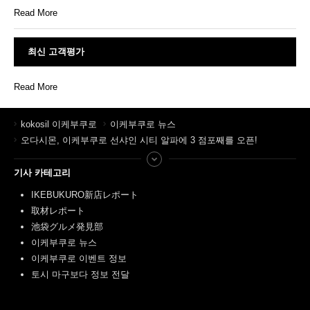
Read More
최신 고객평가
Read More
kokosil 이케부쿠로
이케부쿠로 뉴스
오다시몬, 이케부쿠로 선샤인 시티 알파에 3 점포째를 오픈!
기사 카테고리
IKEBUKURO新店レポート
取材レポート
池袋グルメ発見部
이케부쿠로 뉴스
이케부쿠로 이벤트 정보
토시 마구보다 정보 전달