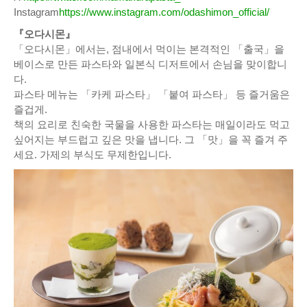
Instagram
https://www.instagram.com/odashimon_official/
『오다시몬』
「오다시몬」에서는, 점내에서 먹이는 본격적인 「출국」을
베이스로 만든 파스타와 일본식 디저트에서 손님을 맞이합니
다.
파스타 메뉴는 「카케 파스타」 「붙여 파스타」 등 즐거움은
즐겁게.
책의 요리로 친숙한 국물을 사용한 파스타는 매일이라도 먹고
싶어지는 부드럽고 깊은 맛을 냅니다. 그 「맛」을 꼭 즐겨 주
세요. 가제의 부식도 무제한입니다.