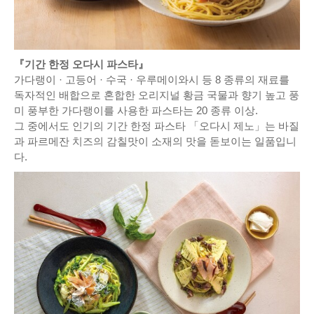
『기간 한정 오다시 파스타』
가다랭이 · 고등어 · 수국 · 우루메이와시 등 8 종류의 재료를
독자적인 배합으로 혼합한 오리지널 황금 국물과 향기 높고 풍
미 풍부한 가다랭이를 사용한 파스타는 20 종류 이상.
그 중에서도 인기의 기간 한정 파스타 「오다시 제노」는 바질
과 파르메잔 치즈의 감칠맛이 소재의 맛을 돋보이는 일품입니
다.