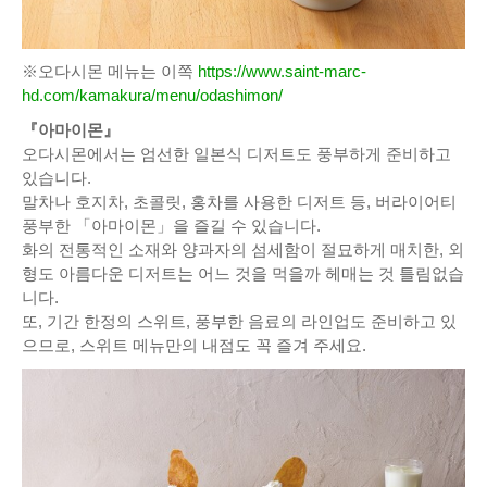
※오다시몬 메뉴는 이쪽
https://www.saint-marc-
hd.com/kamakura/menu/odashimon/
『아마이몬』
오다시몬에서는 엄선한 일본식 디저트도 풍부하게 준비하고
있습니다.
말차나 호지차, 초콜릿, 홍차를 사용한 디저트 등, 버라이어티
풍부한 「아마이몬」을 즐길 수 있습니다.
화의 전통적인 소재와 양과자의 섬세함이 절묘하게 매치한, 외
형도 아름다운 디저트는 어느 것을 먹을까 헤매는 것 틀림없습
니다.
또, 기간 한정의 스위트, 풍부한 음료의 라인업도 준비하고 있
으므로, 스위트 메뉴만의 내점도 꼭 즐겨 주세요.