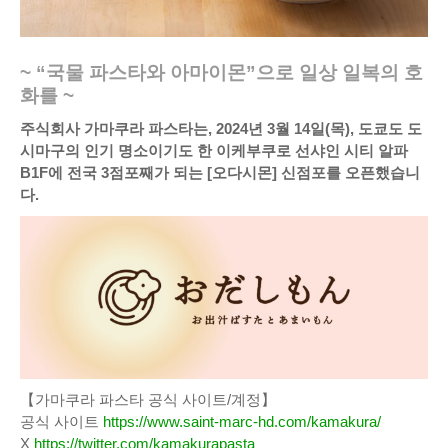
~ “국물 파스타와 아마이몬”으로 일상 일복의 호
화를 ~
주식회사 가마쿠라 파스타는, 2024년 3월 14일(목), 도쿄도 도
시마구의 인기 명소이기도 한 이케부쿠로 선샤인 시티 알파
B1F에 전국 3점포째가 되는 [오다시몬] 신점포를 오픈했습니
다.
【가마쿠라 파스타 공식 사이트/계정】
공식 사이트
https://www.saint-marc-hd.com/kamakura/
X
https://twitter.com/kamakurapasta_