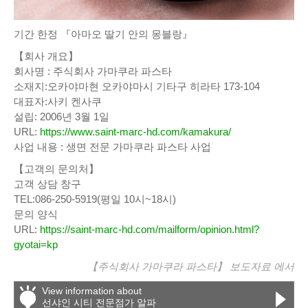
기간 한정 『아마오 딸기 안의 몽블랑』
【회사 개요】
회사명 : 주식회사 가마쿠라 파스타
소재지:오카야마현 오카야마시 기타구 히라타 173-104
대표자:사키 켄사쿠
설립: 2006년 3월 1일
URL:
https://www.saint-marc-hd.com/kamakura/
사업 내용 : 생면 전문 가마쿠라 파스타 사업
【고객의 문의처】
고객 상담 창구
TEL:086-250-5919(평일 10시~18시)
문의 양식
URL:
https://saint-marc-hd.com/mailform/opinion.html?
gyotai=kp
【주식회사 가마쿠라 파스타】
보도자료
에서
View information about
선샤인 시티 전문점가 알파