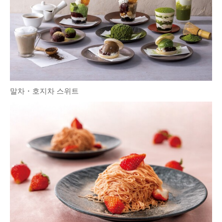
말차・호지차 스위트