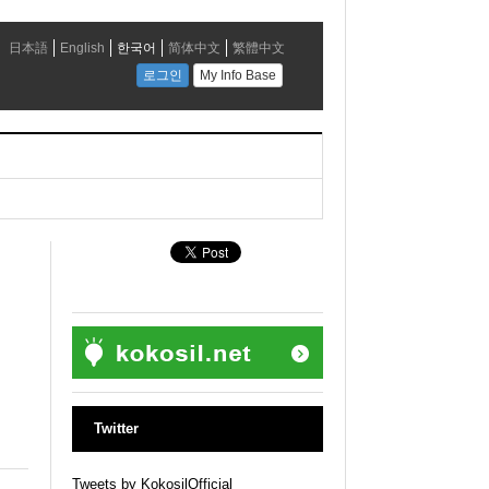
Twitter
Tweets by KokosilOfficial