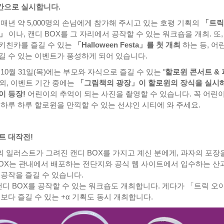
기간으로 실시합니다.
매년 약 5,000명의 손님에게 참가해 주시고 있는 호평 기획의
「트릭
!」
이나, 캔디 BOX를 그 자리에서 공작할 수 있는 워크숍을 개최. 또,
키친카를 즐길 수 있는
「Halloween Festa」를 첫 개최
하는 등, 어
길 수 있는 이벤트가 풍성하게 되어 있습니다.
10월 31일(목)에는 부모와 자식으로 즐길 수 있는
'할로윈 콘서트 &
 외, 이벤트 기간 중에는
「그림책의 광장」이 할로윈의 장식을 실시해
이 등장!
어린이의 추억이 되는 사진을 촬영할 수 있습니다. 꼭 어린
 하루 하루 할로윈을 만끽할 수 있는 선샤인 시티에 와 주세요.
트 대작전!
 일러스트가 그려진 캔디 BOX를 가지고 계신 분에게, 과자의 포장
BOX는 관내에서 배포하는 전단지와 공식 웹 사이트에서 입수하는 산
 공작을 즐길 수 있습니다.
캔디 BOX를 공작할 수 있는 워크숍도 개최합니다. 게다가 「트릭 오아
보다 즐길 수 있는 +α 기획도 동시 개최합니다.