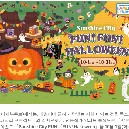
·이케부쿠로)에서는, 패밀리에 끌려 사랑받는 시설이 되는 것을 목표
 패밀리 프로젝트」의 일환으로서, 전문점가 알파를 중심으로 「할
 이벤트
「Sunshine City FUN 「FUN! Halloween」을 10월 1일(화)