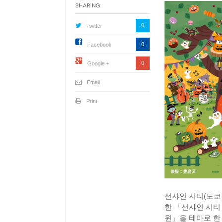
Sharing
0
Twitter
0
Facebook
0
Google +
Email
Print
선샤인 시티(도쿄
한 「선샤인 시티
윈」을 테마로 한