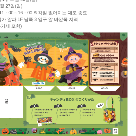
0월 27일(일)
1：00～16：00 ※각일 없어지는 대로 종료
점가 알파 1F 남쪽 3 입구 앞 바깥쪽 지역
부가세 포함)