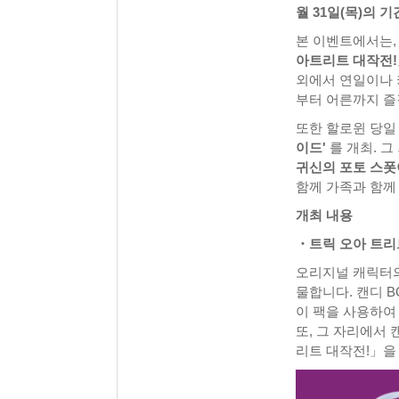
월 31일(목)의 
본 이벤트에서는, 
아트리트 대작전
외에서 연일이나 
부터 어른까지 즐
또한 할로윈 당일 
이드'
를 개최. 그
귀신의 포토 스폿
함께 가족과 함께
개최 내용
・트릭 오아 트리
오리지널 캐릭터의
물합니다. 캔디 
이 팩을 사용하여
또, 그 자리에서 
리트 대작전!」을 