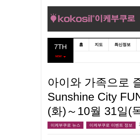
홈
지도
최신정보
7TH
NEW!
아이와 가족으로 즐
Sunshine City FU
(화)～10월 31일(목
이케부쿠로 뉴스
이케부쿠로 이벤트 정보