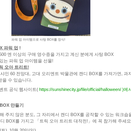
파워 업 아이템으로 사탕 BOX를 장식!
X 파워 업
!
00 엔 이상의 구매 영수증을 가지고 계신 분에게 사탕 BOX
있는 파워 업 아이템을 선물!
릭 오아 트리트!
샤인 60 전망대, 고대 오리엔트 박물관에 캔디 BOX를 가져가면, 과
을 수 있습니다.
벤트 공식 웹사이트(
https://sunshinecity.jp/file/official/halloween/
)에
 BOX 만들기
해 주지 않은 분도, 그 자리에서 캔디 BOX를 공작할 수 있는 워크숍
디 BOX를 가지고 「트릭 오아 트리트 대작전!」에 꼭 참가해 주세요
토), 10월 20일(일),