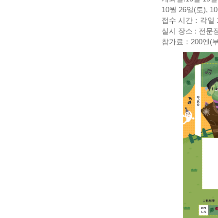
10월 26일(토), 1
접수 시간：각일 1
실시 장소 : 전문
참가료：200엔(