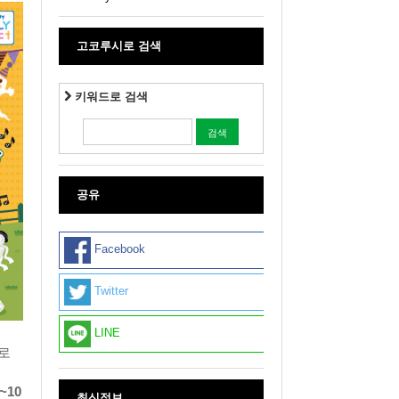
고코루시로 검색
키워드로 검색
공유
Facebook
Twitter
LINE
로
로
~10
최신정보