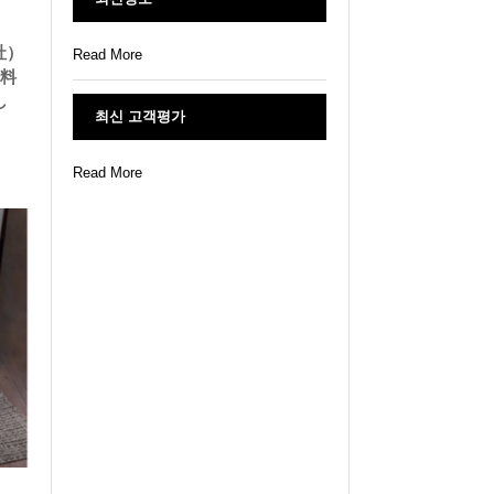
社）
Read More
崎料
し
최신 고객평가
Read More