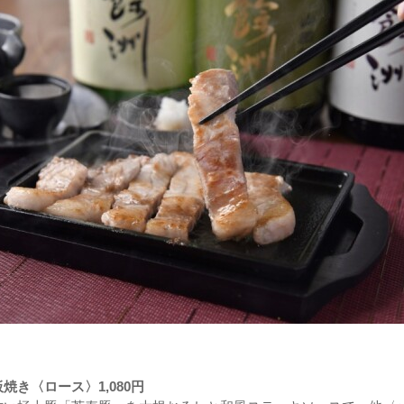
焼き〈ロース〉1,080円