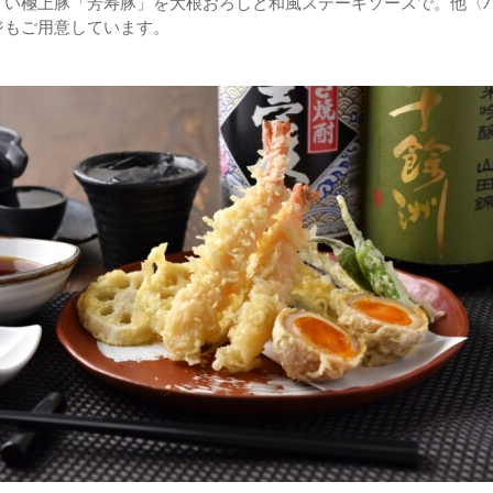
甘い極上豚「芳寿豚」を大根おろしと和風ステーキソースで。他〈
ジもご用意しています。