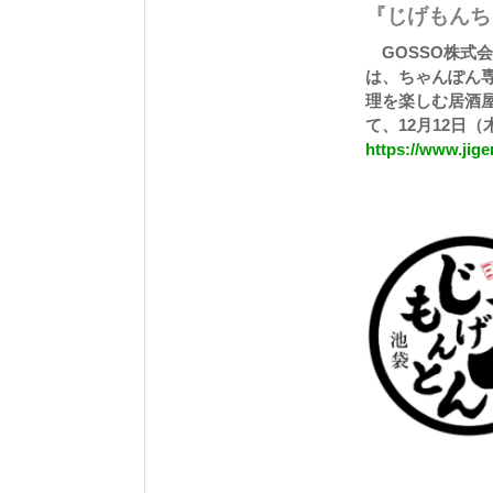
『じげもんち
GOSSO株式会
は、ちゃんぽん専
理を楽しむ居酒屋
て、12月12日
https://www.ji