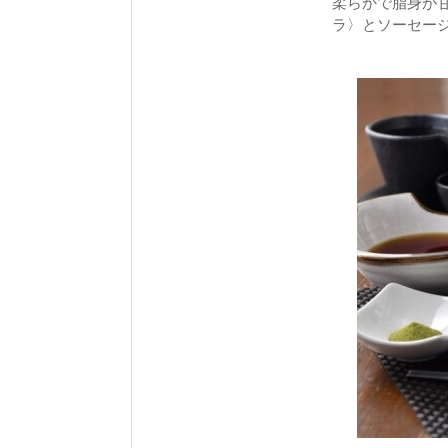
柔らかで脂身が
ラ〉とソーセー