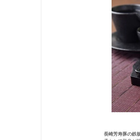
長崎芳寿豚の鉄板