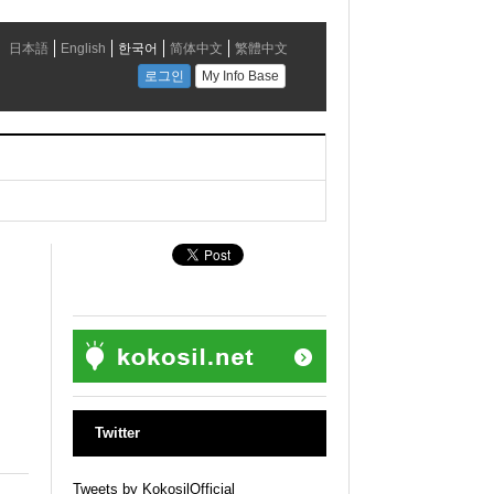
Twitter
Tweets by KokosilOfficial