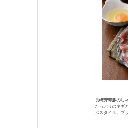
長崎芳寿豚のしゃ
たっぷりのネギ
ぶスタイル。プラ