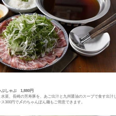
ぶしゃぶ 1,880円
と水菜、長崎の芳寿豚を、あご出汁と九州醤油のスープで食す出汁
ス300円で〆のちゃんぽん麺もご用意できます。