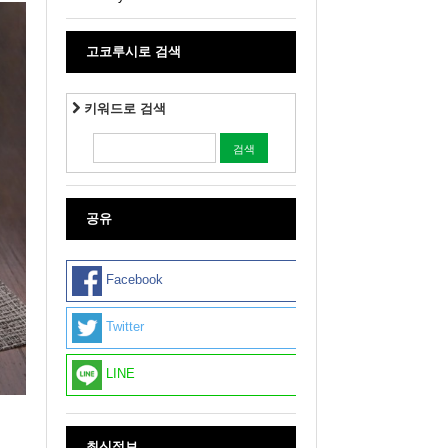
고코루시로 검색
키워드로 검색
공유
Facebook
Twitter
LINE
최신정보