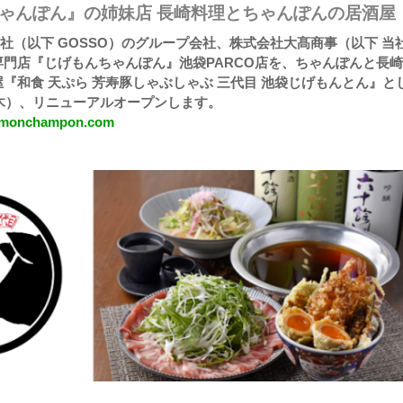
ゃんぽん』の姉妹店 長崎料理とちゃんぽんの居酒屋
社（以下 GOSSO）のグループ会社、株式会社大髙商事（以下 当
門店『じげもんちゃんぽん』池袋PARCO店を、ちゃんぽんと長
『和食 天ぷら 芳寿豚しゃぶしゃぶ 三代目 池袋じげもんとん』と
（木）、リニューアルオープンします。
gemonchampon.com