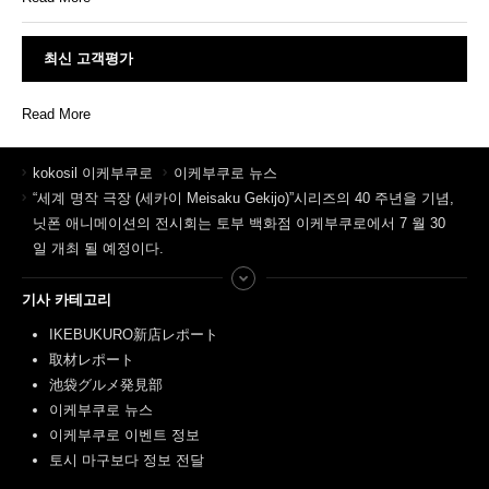
최신 고객평가
Read More
kokosil 이케부쿠로
이케부쿠로 뉴스
“세계 명작 극장 (세카이 Meisaku Gekijo)”시리즈의 40 주년을 기념,
닛폰 애니메이션의 전시회는 토부 백화점 이케부쿠로에서 7 월 30
일 개최 될 예정이다.
기사 카테고리
IKEBUKURO新店レポート
取材レポート
池袋グルメ発見部
이케부쿠로 뉴스
이케부쿠로 이벤트 정보
토시 마구보다 정보 전달