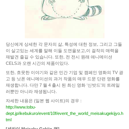
당신에게 상세한 각 문자의 삶, 특성에 대한 정보, 그리고 그들
이 살고있는 세계를 말해 이들 도면을보고,이 걸작의 매력을
재발견 즐길 수 있습니다.
또한, 전 전시 원래 애니메이션
CELS과 오랜 시간의 제품이있다.
또한, 흐뭇한 이야기​​와 같은 민간 기업 및 캠페인 영화의 TV 광
고 등 닛폰 애니메이션의 과거 작품의 매우 드문 단편 영화를
재생합니다.
다만 7 월 4 출시 된 최신 영화 ‘신밧드’의 트레일
러뿐만 아니라 재생됩니다.
자세한 내용은 (일본 웹 사이트)의 경우 :
http://www.tobu-
dept.jp/ikebukuro/event/10f/event_the_world_meisakugekijyo.h
tml
[세카이 Meisaku Gekijo-열]