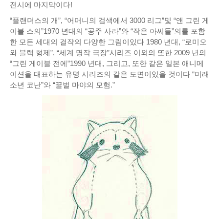
전시에 마지막이다!
“플랜더스의 개”, “어머니의 검색에서 3000 리그”및 “앤 그린 게
이블 스의”1970 년대의 “공주 사라”와 “작은 아씨들”의를 포함
한 모든 세대의 걸작의 다양한 그림이있다
1980 년대, “로미오
와 블랙 형제”, “세계 명작 극장”시리즈 이외의 또한 2009 년의
“그린 게이블 전에”1990 년대, 그리고, 또한 같은 일본 애니메
이션을 대표하는 유명 시리즈의 같은 도면이있을 것이다
“미래
소년 코난”와 “꿀벌 마야의 모험.”