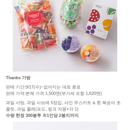
Thanks 가방
판매 기간:9/17(수)~없어지는 대로 종료
판매 가격:본체 가격 1,500엔(부가세 포함 1,620엔)
과일 사탕, 과일 사브레 5장입, 샤인 무스카트 & 흰 복숭아 초
콜릿, 과일 줄레(포도, 핑크 자몽×각 1)
수량 한정 300봉투 ※1인당 2봉지까지