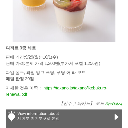
디저트 3종 세트
판매 기간:9/29(월)~10/1(수)
판매 가격:본체 가격 1,200엔(부가세 포함 1,296엔)
과일 살구, 과일 망고 푸딩, 푸딩 어 라 모드
매일 한정 20점
자세한 것은 이쪽：
https://takano.jp/takano/ikebukuro-
renewal.pdf
【신주쿠 타카노】 보도
자료에서
View information about
세이부 이케부쿠로 본점