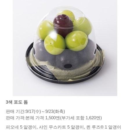
3색 포도 돔
판매 기간:9/17(수)～9/23(화축)
판매 가격:본체 가격 1,500엔(부가세 포함 1,620엔)
피오네 5 알갱이, 샤인 무스카트 5 알갱이, 퀸 루즈® 1 알갱이