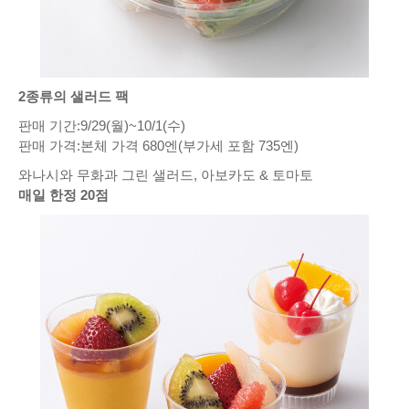
2종류의 샐러드 팩
판매 기간:9/29(월)~10/1(수)
판매 가격:본체 가격 680엔(부가세 포함 735엔)
와나시와 무화과 그린 샐러드, 아보카도 & 토마토
매일 한정 20점