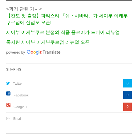
<과거 관련 기사>
【칸토 첫 출점】파티스리 「쉐・시바타」가 세이부 이케부
쿠로점에 신점포 오픈!
세이부 이케부쿠로 본점의 식품 플로어가 드디어 리뉴얼
록시탄 세이부 이케부쿠로점 리뉴얼 오픈
Sharing
0
Twitter
0
Facebook
0
Google +
Email