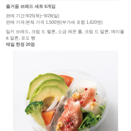
즐거움 브레드 세트 6개입
판매 기간:9/25(목)~9/28(일)
판매 가격:본체 가격 1,500엔(부가세 포함 1,620엔)
밀키 브레드, 크림 드 멜론, 소금 레몬 롤, 크림 드 말론, 메이플
& 말론, 포도 빵
매일 한정 20점