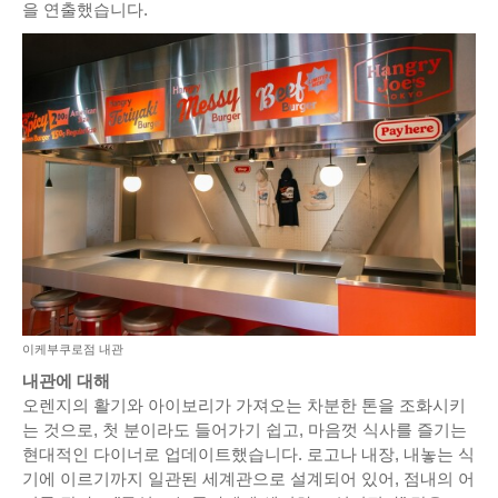
을 연출했습니다.
이케부쿠로점 내관
내관에 대해
오렌지의 활기와 아이보리가 가져오는 차분한 톤을 조화시키
는 것으로, 첫 분이라도 들어가기 쉽고, 마음껏 식사를 즐기는
현대적인 다이너로 업데이트했습니다. 로고나 내장, 내놓는 식
기에 이르기까지 일관된 세계관으로 설계되어 있어, 점내의 어