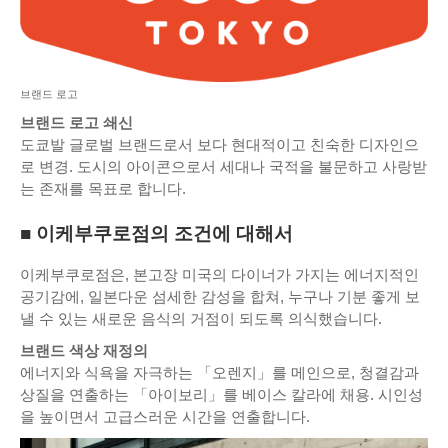
브랜드 로고
브랜드 로고 쇄신
도쿄발 글로벌 브랜드로서 보다 현대적이고 친숙한 디자인으
로 변경. 도시의 아이콘으로서 세대나 국적을 불문하고 사랑받
는 존재를 목표로 합니다.
■ 이케부쿠로점의 조건에 대해서
이케부쿠로점은, 본고장 미국의 다이너가 가지는 에너지적인
공기감에, 일본다운 섬세한 감성을 합쳐, 누구나 기분 좋게 보
낼 수 있는 새로운 음식의 거점이 되도록 의식했습니다.
브랜드 색상 재정의
에너지와 식욕을 자극하는 「오렌지」를 메인으로, 청결감과
상질을 연출하는 「아이보리」를 베이스 칼라에 채용. 시인성
을 높이면서 고급스러운 시간을 연출합니다.