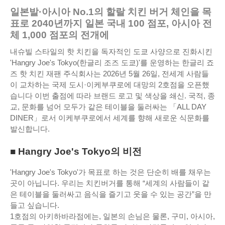
일본발·아시아 No.1의 할랄 치킨 버거 체인을 목
표로 2040년까지 일본 국내 100 점포, 아시아 전
체 1,000 점포의 전개에
내슈빌 스타일의 핫 치킨을 독자적인 도쿄 사양으로 진화시킨
'Hangry Joe's Tokyo(한글리 조즈 도쿄)'를 운영하는 한글리 죠
즈 핫 치킨 재팬 주식회사는 2026년 5월 26일, 전세계 사람들
이 교차하는 국제 도시·이케부쿠로에 대망의 2호점을 오픈했
습니다 이번 출점에 따라 브랜드 로고 및 색상을 쇄신. 국적, 종
교, 문화를 넘어 모두가 같은 테이블을 둘러싸는 「ALL DAY
DINER」로서 이케부쿠로에서 세계를 향해 새로운 식문화를
발신합니다.
■ Hangry Joe's Tokyo의 비전
'Hangry Joe's Tokyo'가 목표로 하는 것은 단순히 배를 채우는
곳이 아닙니다. 우리는 치킨버거를 통해 “세계의 사람들이 같
은 테이블을 둘러싸고 음식을 즐기고 웃을 수 있는 공간”을 만
들고 싶습니다.
1호점의 아키하바라점에는, 일본의 손님은 물론, 구미, 아시아,