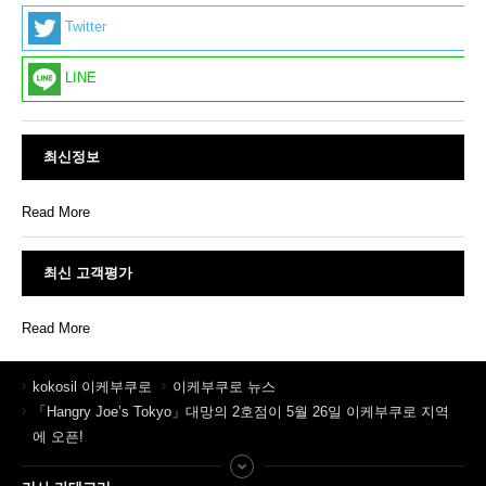
Twitter
LINE
최신정보
Read More
최신 고객평가
Read More
kokosil 이케부쿠로
이케부쿠로 뉴스
「Hangry Joe’s Tokyo」대망의 2호점이 5월 26일 이케부쿠로 지역
에 오픈!