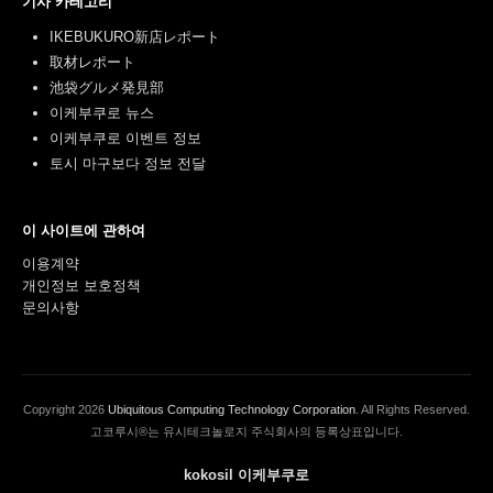
기사 카테고리
IKEBUKURO新店レポート
取材レポート
池袋グルメ発見部
이케부쿠로 뉴스
이케부쿠로 이벤트 정보
토시 마구보다 정보 전달
이 사이트에 관하여
이용계약
개인정보 보호정책
문의사항
Copyright
2026
Ubiquitous Computing Technology Corporation
. All Rights Reserved.
고코루시®는 유시테크놀로지 주식회사의 등록상표입니다.
kokosil 이케부쿠로