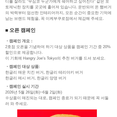
디를 잘라도 "무심코 누군가에게 쉐어하고 싶어진다" 같은 포
토제닉한 장치를 곳곳에 흩어져 있습니다. 운반되어 온 햄버거
의 박력부터 엄선한 인테리어까지, 모든 순간이 중요한 기억에
남는 브랜드 체험을, 꼭 이케부쿠로점에서 체감해 주세요.
■ 오픈 캠페인
・캠페인 개요：
2호점 오픈을 기념하여 하기 대상 상품을 캠페인 기간 중 20%
할인으로 제공합니다.
이 기회에 Hangry Joe's Tokyo의 추천 버거를 드셔 보세요.
・캠페인 대상 상품:
한글리 매운 치킨 버거, 한글리 테리야키 버거
한글리 메시 버거, 한글리 양영 버거
・캠페인 실시 기간
2026년 5월 26일(화)~6월 2일(화)
※상품이 매진되는 대로, 캠페인 종료가 되기 때문에 꼭 서둘
러 와 주세요.