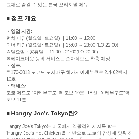
그대로 즐길 수 있는 본국 오리지널 메뉴.
■ 점포 개요
・영업 시간:
런치 타임(월요일~토요일) ｜11:00 ～ 15:00
디너 타임(월요일~토요일) ｜15:00 ～ 23:00 (LO 22:00)
※일요일・공휴일 ｜11:00～21:00(LO 20:00)
※테이크아웃 등의 서비스는 순차적으로 확충 예정
・점포:
〒170-0013 도쿄도 도시마구 히가시이케부쿠로 2가 62번지
10호
・액세스:
도쿄 메트로 “이케부쿠로”역 도보 10분, JR선 “이케부쿠로”역
도보 11분
■ Hangry Joe's Tokyo란?
Hangry Joe's Tokyo는 미국에서 열광적인 지지를 받는
'Hangry Joe's Hot Chicken'을 기반으로 도쿄의 감성에 맞춰 진