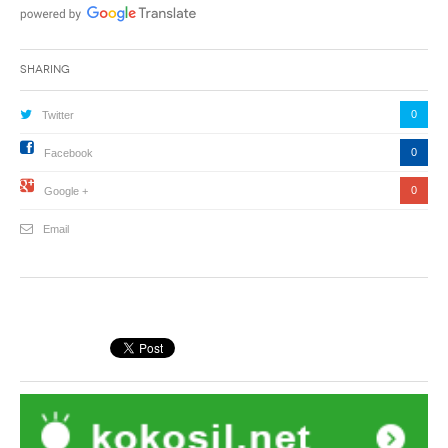
Sharing
0
Twitter
0
Facebook
0
Google +
Email