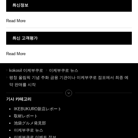
최신정보
Read More
최신 고객평가
Read More
kokosil 이케부쿠로
이케부쿠로 뉴스
평창 올림픽 기념 주화 금융 기관이나 이케부쿠로 점포에서 최종 예
약 판매를 시작
기사 카테고리
IKEBUKURO新店レポート
取材レポート
池袋グルメ発見部
이케부쿠로 뉴스
이케부쿠로 이벤트 정보