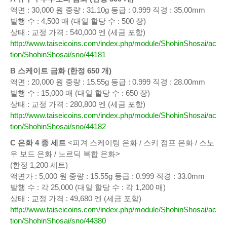
액면 : 30,000 원 중량 : 31.10g 등급 : 0.999 직경 : 35.00mm
발행 수 : 4,500 매 (대일 할당 수 : 500 장)
상태 : 교정 가격 : 540,000 엔 (세금 포함)
http://www.taiseicoins.com/index.php/module/ShohinShosai/ac
tion/ShohinShosai/sno/44181
B 스케이트 금화 (한정 650 개)
액면 : 20,000 원 중량 : 15.55g 등급 : 0.999 직경 : 28.00mm
발행 수 : 15,000 매 (대일 할당 수 : 650 장)
상태 : 교정 가격 : 280,800 엔 (세금 포함)
http://www.taiseicoins.com/index.php/module/ShohinShosai/ac
tion/ShohinShosai/sno/44182
C 은화 4 종 세트
<피겨 스케이팅 은화 / 스키 점프 은화 / 스노
우 보드 은화 / 노르딕 복합 은화>
(한정 1,200 세트)
액면가 : 5,000 원 중량 : 15.55g 등급 : 0.999 직경 : 33.0mm
발행 수 : 각 25,000 (대일 할당 수 : 각 1,200 매)
상태 : 교정 가격 : 49,680 엔 (세금 포함)
http://www.taiseicoins.com/index.php/module/ShohinShosai/ac
tion/ShohinShosai/sno/44380