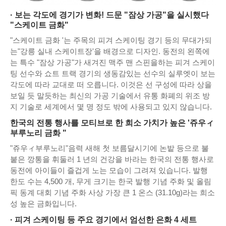
· 보는 각도에 경기가 변화! 드문 "잠상 가공"을 실시했다
"스케이트 금화"
"스케이트 금화 '는 주목의 피겨 스케이팅 경기 등의 무대가되
는"강릉 실내 스케이트장'을 배경으로 디자인. 동전의 왼쪽에
는 특수 "잠상 가공"가 새겨진 맥주 맨 스핀을하는 피겨 스케이
팅 선수와 쇼트 트랙 경기의 생동감있는 선수의 실루엣이 보는
각도에 따라 교대로 떠 오릅니다. 이것은 선 구성에 따라 상을
보일 듯 말듯하는 최신의 가공 기술에서 유통 화폐의 위조 방
지 기술로 세계에서 몇 명 정도 밖에 사용되고 있지 않습니다.
한국의 전통 행사를 모티브로 한 희소 가치가 높은 '쥬우ィ
부루노리 금화 "
"쥬우ィ부루노리"음력 새해 첫 보름달시기에 논밭 등으로 불
붙은 깡통을 휘둘러 1 년의 건강을 바라는 한국의 전통 행사로
동전에 아이들이 즐겁게 노는 모습이 그려져 있습니다. 발행
한도 수는 4,500 개, 무게 크기는 한국 발행 기념 주화 및 올림
픽 동계 대회 기념 주화 사상 가장 큰 1 온스 (31.10g)라는 희소
성 높은 금화입니다.
· 피겨 스케이팅 등 주요 경기에서 엄선한 은화 4 세트