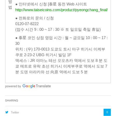
방
● 인터넷에서 신청 [泰星 동전 Web 사이트
법
http://www.taiseicoins.com/product/pyeongchang_final/
● 전화로의 문의 / 신청
0120-07-8222
(접수 시간 9 : 00 ~ 17 : 30 ※ 토 일요일 축일 휴일)
● 泰星 코인 상점 영업 시간 : 월 ~ 금요일 10 : 00 ~ 17 :
30
위치 : (우) 170-0013 도쿄도 토시 마구 히가시 이케부
쿠로 2-23-2 UBG 히가시 빌딩 1F
액세스 : JR 야마노 테선 오오츠카 역에서 도보 8 분 도
쿄 메트로 유락 초선 히가시 이케부쿠로 역에서 도보 7
분 도덴 아라카와 선 向原 역에서 도보 5 분
Sharing
0
Twitter