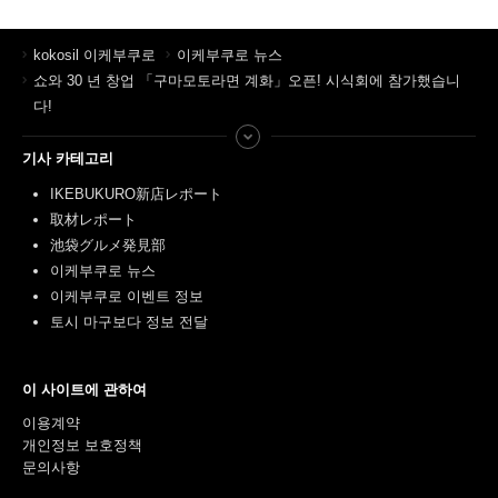
kokosil 이케부쿠로
이케부쿠로 뉴스
쇼와 30 년 창업 「구마모토라면 계화」오픈! 시식회에 참가했습니
다!
기사 카테고리
IKEBUKURO新店レポート
取材レポート
池袋グルメ発見部
이케부쿠로 뉴스
이케부쿠로 이벤트 정보
토시 마구보다 정보 전달
이 사이트에 관하여
이용계약
개인정보 보호정책
문의사항