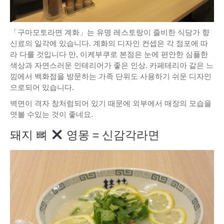
「구마모토라면 계화」는 유명 레스토랑이 즐비한 식당가 향
신료의 일각에 있습니다. 계화의 디자인 컨셉은 각 점포에 따
라 다를 것입니다 만, 이케부쿠로 본점은 눈에 편안한 심플한
색상과 자연스러운 인테리어가 좋은 인상. 카페테리아 같은 느
낌에서 백화점을 방문하는 가족 단위도 사용하기 쉬운 디자인
으로되어 있습니다.
벽면이 격자 창처럼되어 있기 때문에 외부에서 매장의 모습을
엿볼 수있는 것이 좋네요.
돼지 뼈
영몽 = 신감각라면