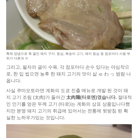
특제 양념으로 푹 끓인 돼지 구이. 등심, 복숭아 고기, 돼지 등심 등 점포마다 사용 부
위가 다른과 수
그리고, 필자의 글이 수육. 각 점포마다 손수 있다는 야심작으
로, 한 입 씹으면 농후 한 돼지 고기의 맛이 삶 ゅ わ っ 범람 나
옵니다.
사실 쿠마모토라면 계화의 도쿄 진출 메뉴로 개발 된 것이 돼
지 고기 조림 (太肉)가 들어간
太肉麺(타로멘)였습니다.
절대적
인 인기를 얻은 두께 고기 (타로)는 계화의 상표 상품입니다했
지만 분명 돼지 고기의 취급에 있어서는 전통에 뒷받침 된 확
실한 노하우가있는 것입니다.