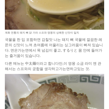
계화 전통의 돼지 뼈 닭 가라 스프와 영몽의 상쾌한 신맛이 일치
국물을 한 입 포함하면 감칠맛 나는 돼지 뼈 국물에 깔끔한 레
몬의 신맛이 느껴 초여름에 어울리는 싱그러움이 빠져 있습니
다. 면은가는면에서 목 넘김이 좋고, するりと 몸 안에 들어가
는 즐거움이 있습니다.
다른 메뉴는 中太麺이라고 합니다만,이 영몽 소금 라미 엔 관
해서는 스프와의 궁합을 생각하고가는면하고있는 것.