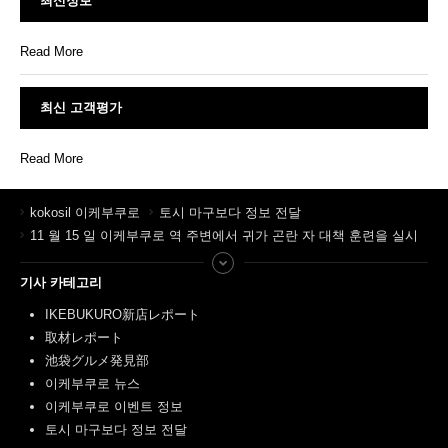
최신정보
Read More
최신 고객평가
Read More
kokosil 이케부쿠로
토시 마구보다 정보 전달
11 월 15 일 이케부쿠로 역 주변에서 귀가 곤란 자 대책 훈련을 실시
기사 카테고리
IKEBUKURO新店レポート
取材レポート
池袋グルメ発見部
이케부쿠로 뉴스
이케부쿠로 이벤트 정보
토시 마구보다 정보 전달