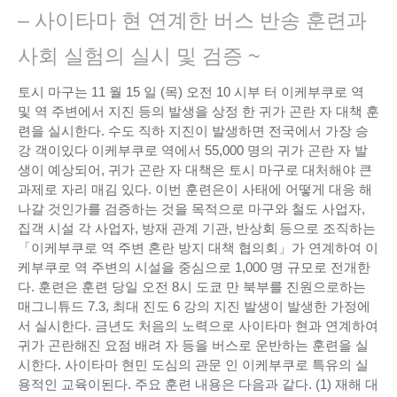
– 사이타마 현 연계한 버스 반송 훈련과
사회 실험의 실시 및 검증 ~
토시 마구는 11 월 15 일 (목) 오전 10 시부 터 이케부쿠로 역
및 역 주변에서 지진 등의 발생을 상정 한 귀가 곤란 자 대책 훈
련을 실시한다. 수도 직하 지진이 발생하면 전국에서 가장 승
강 객이있다 이케부쿠로 역에서 55,000 명의 귀가 곤란 자 발
생이 예상되어, 귀가 곤란 자 대책은 토시 마구로 대처해야 큰
과제로 자리 매김 있다. 이번 훈련은이 사태에 어떻게 대응 해
나갈 것인가를 검증하는 것을 목적으로 마구와 철도 사업자,
집객 시설 각 사업자, 방재 관계 기관, 반상회 등으로 조직하는
「이케부쿠로 역 주변 혼란 방지 대책 협의회」가 연계하여 이
케부쿠로 역 주변의 시설을 중심으로 1,000 명 규모로 전개한
다. 훈련은 훈련 당일 오전 8시 도쿄 만 북부를 진원으로하는
매그니튜드 7.3, 최대 진도 6 강의 지진 발생이 발생한 가정에
서 실시한다. 금년도 처음의 노력으로 사이타마 현과 연계하여
귀가 곤란해진 요점 배려 자 등을 버스로 운반하는 훈련을 실
시한다. 사이타마 현민 도심의 관문 인 이케부쿠로 특유의 실
용적인 교육이된다. 주요 훈련 내용은 다음과 같다. (1) 재해 대