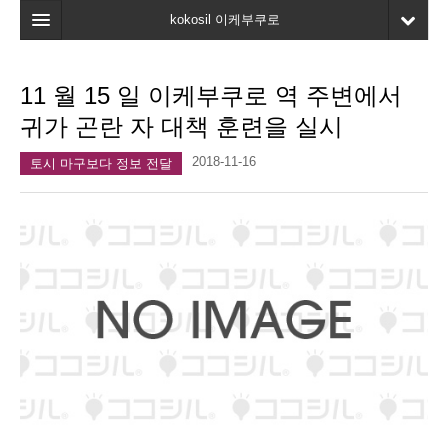
kokosil 이케부쿠로
홈
11 월 15 일 이케부쿠로 역 주변에서
지도
귀가 곤란 자 대책 훈련을 실시
최신정보
2018-11-16
토시 마구보다 정보 전달
고객평가
마이페이지
즐겨찾기