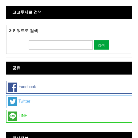
고코루시로 검색
키워드로 검색
공유
Facebook
Twitter
LINE