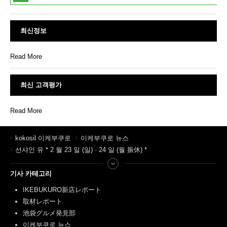
최신정보
Read More
최신 고객평가
Read More
kokosil 이케부쿠로
이케부쿠로 뉴스
선샤인 유 * 2 월 23 일 (일) · 24 일 (월 振休) *
기사 카테고리
IKEBUKURO新店レポート
取材レポート
池袋グルメ発見部
이케부쿠로 뉴스