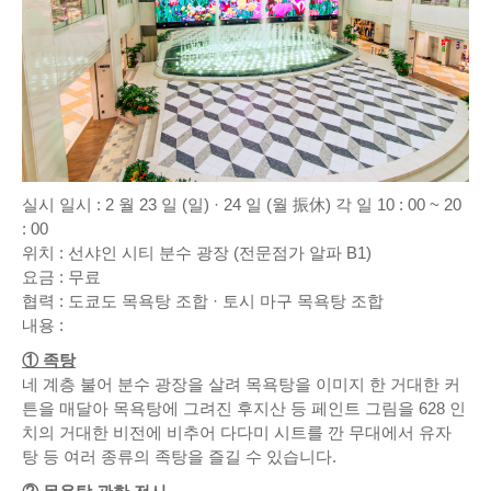
실시 일시 : 2 월 23 일 (일) · 24 일 (월 振休) 각 일 10 : 00 ~ 20
: 00
위치 : 선샤인 시티 분수 광장 (전문점가 알파 B1)
요금 : 무료
협력 : 도쿄도 목욕탕 조합 · 토시 마구 목욕탕 조합
내용 :
① 족탕
네 계층 불어 분수 광장을 살려 목욕탕을 이미지 한 거대한 커
튼을 매달아 목욕탕에 그려진 후지산 등 페인트 그림을 628 인
치의 거대한 비전에 비추어 다다미 시트를 깐 무대에서 유자
탕 등 여러 종류의 족탕을 즐길 수 있습니다.