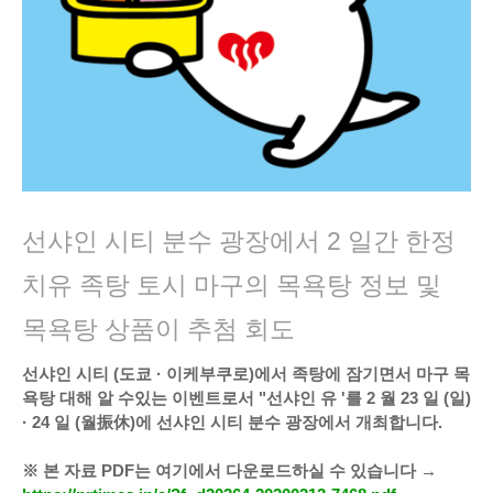
선샤인 시티 분수 광장에서 2 일간 한정
치유 족탕 토시 마구의 목욕탕 정보 및
목욕탕 상품이 추첨 회도
선샤인 시티 (도쿄 · 이케부쿠로)에서 족탕에 잠기면서 마구 목
욕탕 대해 알 수있는 이벤트로서 "선샤인 유 '를 2 월 23 일 (일)
· 24 일 (월振休)에 선샤인 시티 분수 광장에서 개최합니다.
※ 본 자료 PDF는 여기에서 다운로드하실 수 있습니다 →