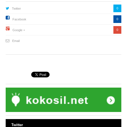
0
Twitter
0
Facebook
0
Google +
Email
Twitter