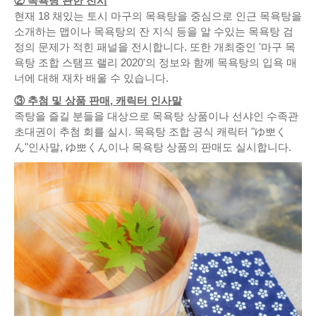
② 목욕탕 관한 전시
현재 18 채있는 토시 마구의 목욕탕을 중심으로 인근 목욕탕을
소개하는 맵이나 목욕탕의 잔 지식 등을 알 수있는 목욕탕 검
정의 문제가 적힌 패널을 전시합니다. 또한 개최중인 '마구 목
욕탕 조합 스탬프 랠리 2020'의 정보와 함께 목욕탕의 입욕 매
너에 대해 재차 배울 수 있습니다.
③ 추첨 및 상품 판매, 캐릭터 인사말
족탕을 즐길 분들을 대상으로 목욕탕 상품이나 선샤인 수족관
초대권이 추첨 회를 실시. 목욕탕 조합 공식 캐릭터 "ゆ뽀く
ん"인사말, ゆ뽀くん이나 목욕탕 상품의 판매도 실시합니다.