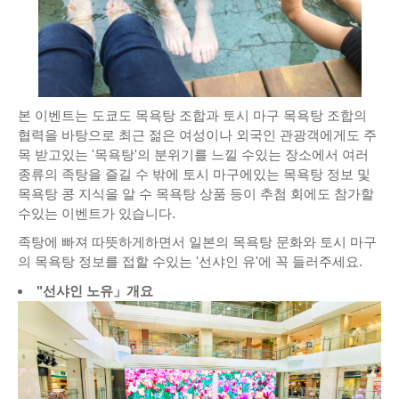
본 이벤트는 도쿄도 목욕탕 조합과 토시 마구 목욕탕 조합의
협력을 바탕으로 최근 젊은 여성이나 외국인 관광객에게도 주
목 받고있는 '목욕탕'의 분위기를 느낄 수있는 장소에서 여러
종류의 족탕을 즐길 수 밖에 토시 마구에있는 목욕탕 정보 및
목욕탕 콩 지식을 알 수 목욕탕 상품 등이 추첨 회에도 참가할
수있는 이벤트가 있습니다.
족탕에 빠져 따뜻하게하면서 일본의 목욕탕 문화와 토시 마구
의 목욕탕 정보를 접할 수있는 '선샤인 유'에 꼭 들러주세요.
"선샤인 노유」개요