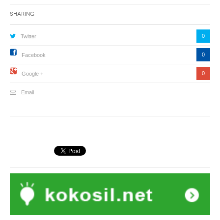
Sharing
0
Twitter
0
Facebook
0
Google +
Email