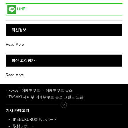
LINE
최신정보
Read More
최신 고객평가
Read More
kokosil 이케부쿠로
이케부쿠로 뉴스
TASAKI 세이부 이케부쿠로 본점 그랜드 오픈
기사 카테고리
IKEBUKURO新店レポート
取材レポート