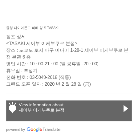
균형 다이아몬드 파베 링 © TASAKI
점포 상세
<TASAKI 세이부 이케부쿠로 본점>
장소 : 도쿄도 토시 마구 미나미 1-28-1 세이부 이케부쿠로 본
점 본관 6 층
영업 시간 : 10 : 00-21 : 00 (일 공휴일 -20 : 00)
휴무일 : 부정기
전화 번호 : 03-5949-2618 (직통)
그랜드 오픈 일자 : 2020 년 2 월 28 일 (금)
View information about
세이부 이케부쿠로 본점