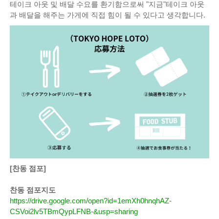
테이크 아웃 및 배달 수요를 환기함으로써 "지금"테이크 아웃
과 배달을 해주는 가게에 직접 힘이 될 수 있다고 생각합니다.
[찬동 점포]
찬동 점포지도
https://drive.google.com/open?id=1emXh0hnqhAZ-
CSVoi2lv5TBmQypLFNB-&usp=sharing