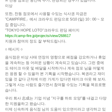
※ 찬동 점포는 중간에 추가, 변경되는 경우가 있습니다.
이상
또한, 찬동 점포에서 사용할 수있는 식사권 자금은
"CAMPFIRE」에서 크라우드 펀딩으로 5/10 (일) 10 : 00 ~ 모
집 중입니다.
"TOKYO HOPE LOTO"크라우드 펀딩 페이지
https://camp-fire.jp/projects/view/268617
지원과 참여의 정도 잘 부탁드립니다.
○ 메시지 ○
음식점은 비상 사태 연장의 영향으로 폐점을 강요하거나 휴업
을 계속하는 등 어려운 상황이 계속되고 있습니다. 그런 중에
도 테이크 아웃 및 배달을 시작하거나 계속 점포 님을 어떻게
든 응원 할 수 있을까 본 기획을 시작했습니다. 복권라고 재미
있을 것 같다 근처에 이런 가게가 있다면 테이크 아웃 해 보자.
그렇게 사는 사람도 즐기면서 참여할 수있는 기획을 목표로했
습니다.
우리 회사 志成는 기업 이념 "지구를 하트 모양"를 내걸고 다양
한 지원을하고 왔습니다.
이제 신속하게 음식점 님의 도움이 있으면이라고 생각하고 있