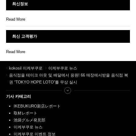
최신정보
Read More
최신 고객평가
Read More
kokosil 이케부쿠로
이케부쿠로 뉴스
음식점을 테이크 아웃 및 배달에서 응원! 66 매장에서받을 음식점 복
권 “TOKYO HOPE LOTO”를 무상 실시
기사 카테고리
IKEBUKURO新店レポート
取材レポート
池袋グルメ発見部
이케부쿠로 뉴스
이케부쿠로 이벤트 정보