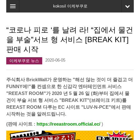
kokosil 이케부쿠로
홈
“코로나 피로 ‘를 날려 라! “집에서 물건
지도
을 부술”서브 형 서비스 [BREAK KIT]
최신정보
판매 시작
고객평가
2020-06-05
이케부쿠로 뉴스
마이페이지
주식회사 BrickWall가 운영하는 "해선 않는 것이 더 즐겁고 더
즐겨찾기
FUNNY에!"를 컨셉으로 한 신감각 엔터테인먼트 서비스
"REEAST ROOM"가 2020 년 5 월 26 일 (화)부터 집에서 물
건이 부술 서브 형 서비스 "BREAK KIT"(브레이크 키트)를
REEAST ROOM 다루는 EC 사이트 "LUV-N-PCE"에서 판매
시작하는 것을 알려드립니다.
(판매 사이트 :
https://reeastroom.official.ec/
)