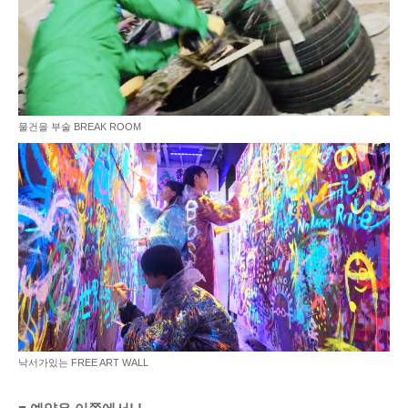
물건을 부술 BREAK ROOM
낙서가있는 FREE ART WALL