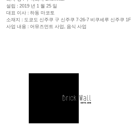
설립 : 2019 년 1 월 25 일
대표 이사 : 하동 마코토
소재지 : 도쿄도 신주쿠 구 신주쿠 7-26-7 비쿠세루 신주쿠 1F
사업 내용 : 어뮤즈먼트 사업, 음식 사업