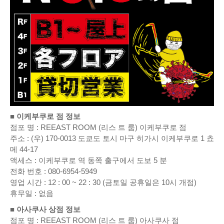
■ 이케부쿠로 점 정보
점포 명 : REEAST ROOM (리스 트 룸) 이케부쿠로 점
주소 : (우) 170-0013 도쿄도 토시 마구 히가시 이케부쿠로 1 쵸
메 44-17
액세스 : 이케부쿠로 역 동쪽 출구에서 도보 5 분
전화 번호 : 080-6954-5949
영업 시간 : 12 : 00 ~ 22 : 30 (금토일 공휴일은 10시 개점)
휴무일 : 없음
■ 아사쿠사 상점 정보
점포 명 : REEAST ROOM (리스 트 룸) 아사쿠사 점