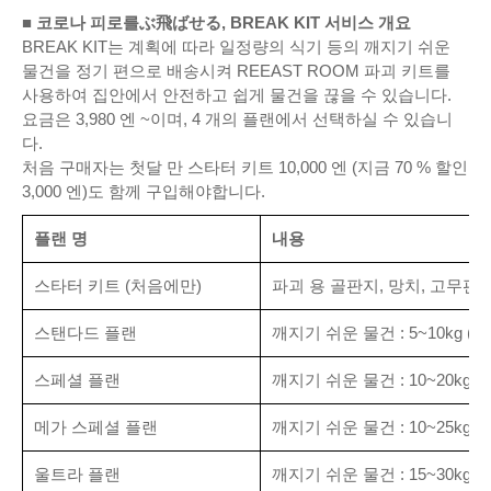
■ 코로나 피로를ぶ飛ばせる, BREAK KIT 서비스 개요
BREAK KIT는 계획에 따라 일정량의 식기 등의 깨지기 쉬운
물건을 정기 편으로 배송시켜 REEAST ROOM 파괴 키트를
사용하여 집안에서 안전하고 쉽게 물건을 끊을 수 있습니다.
요금은 3,980 엔 ~이며, 4 개의 플랜에서 선택하실 수 있습니
다.
처음 구매자는 첫달 만 스타터 키트 10,000 엔 (지금 70 % 할인
3,000 엔)도 함께 구입해야합니다.
플랜 명
내용
스타터 키트 (처음에만)
파괴 용 골판지, 망치, 고무판 
스탠다드 플랜
깨지기 쉬운 물건 : 5~10kg (50
스페셜 플랜
깨지기 쉬운 물건 : 10~20kg (1
메가 스페셜 플랜
깨지기 쉬운 물건 : 10~25kg (1
울트라 플랜
깨지기 쉬운 물건 : 15~30kg (2