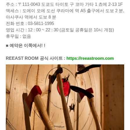
주소 : 〒111-0043 도쿄도 타이토 구 코마 가타 1 쵸메 2-13 1F
액세스 : 도에이 오에 도선 쿠라마에 역 A5 출구에서 도보 2 분,
아사쿠사 역에서 도보 8 분
전화 번호 : 03-5811-1995
영업 시간 : 12 : 00 ~ 22 : 30 (금토일 공휴일은 10시 개점)
휴무일 : 없음
■ 예약은 이쪽에서! !
REEAST ROOM 공식 사이트 :
https://reeastroom.com