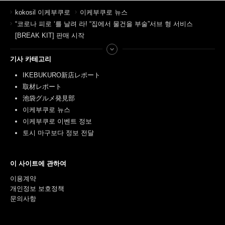
kokosil 이케부쿠로
이케부쿠로 뉴스
“코로나 피로 ‘를 날려 라! “집에서 물건을 부술”서브 형 서비스
[BREAK KIT] 판매 시작
기사 카테고리
IKEBUKURO新店レポート
取材レポート
池袋グルメ発見部
이케부쿠로 뉴스
이케부쿠로 이벤트 정보
토시 마구보다 정보 전달
이 사이트에 관하여
이용계약
개인정보 보호정책
문의사항