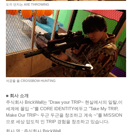
도끼 던지는 AXE THROWING
석궁을 쏠 CROSSBOW HUNTING
■ 회사 소개
주식회사 BrickWall는 "Draw your TRIP~ 현실에서의 일탈,이
세계에 몰입 ~"를 CORE IDENTITY에두고 "Take My TRIP,
Make Our TRIP~ 두근 두근을 창조하고 계속 ~"를 MISSION
으로 세상 압도적 인 TRIP 경험을 창조하고 있습니다.
회사 명 : 주식회사 BrickWall