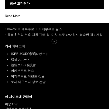
최신 고객평가
Read More
kokosil 이케부쿠로
이케부쿠로 뉴스
동북 3 현의 부흥 지원 판매 회 ‘미치 노쿠 いいもん 능숙한 걸」개최
기사 카테고리
IKEBUKURO新店レポート
取材レポート
池袋グルメ発見部
이케부쿠로 뉴스
이케부쿠로 이벤트 정보
토시 마구보다 정보 전달
이 사이트에 관하여
이용계약
개인정보 보호정책