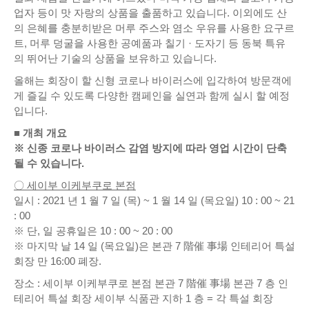
업자 등이 맛 자랑의 상품을 출품하고 있습니다. 이외에도 산
의 은혜를 충분히받은 머루 주스와 염소 우유를 사용한 요구르
트, 머루 덩굴을 사용한 공예품과 칠기 · 도자기 등 동북 특유
의 뛰어난 기술의 상품을 보유하고 있습니다.
올해는 회장이 할 신형 코로나 바이러스에 입각하여 방문객에
게 즐길 수 있도록 다양한 캠페인을 실연과 함께 실시 할 예정
입니다.
■ 개최 개요
※ 신종 코로나 바이러스 감염 방지에 따라 영업 시간이 단축
될 수 있습니다.
〇 세이부 이케부쿠로 본점
일시 : 2021 년 1 월 7 일 (목) ~ 1 월 14 일 (목요일) 10 : 00 ~ 21
: 00
※ 단, 일 공휴일은 10 : 00 ~ 20 : 00
※ 마지막 날 14 일 (목요일)은 본관 7 階催 事場 인테리어 특설
회장 만 16:00 폐장.
장소 : 세이부 이케부쿠로 본점 본관 7 階催 事場 본관 7 층 인
테리어 특설 회장 세이부 식품관 지하 1 층 = 각 특설 회장