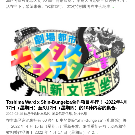
岛区将举办纪念区制 90 周年特别展览，“丰岛大博览会 – 从过去学习，
活在当下，希望未来。”它将举行。 本次特别展将在主会场丰
…
Toshima Ward x Shin-Bungeiza合作项目举行！ -2022年4月
17日（星期日）至6月2日（星期四）的10种内容的集合-
2022-03-16
信息传递比丰岛区
,
池袋活动信息
,
池袋讯息
在丰岛区东池袋拥有 60 多年历史的剧院“Shin-Bungeiza”（电影院）将
于 2022 年 4 月 15 日（星期五）重新开放。随着重新开放，动画和特
效相关作品将于 2022 年 4 月 17 日（星期日）至 2
…