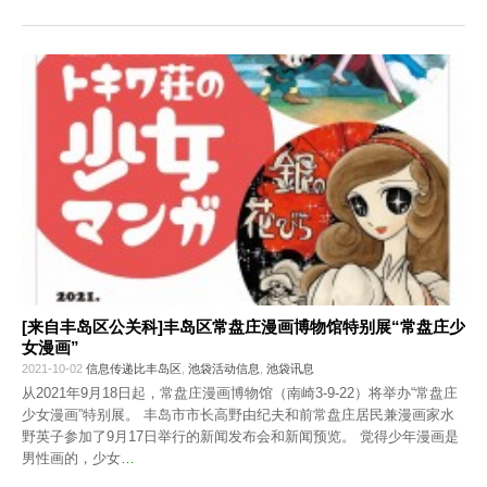
[来自丰岛区公关科]丰岛区常盘庄漫画博物馆特别展“常盘庄少
女漫画”
2021-10-02
信息传递比丰岛区
,
池袋活动信息
,
池袋讯息
从2021年9月18日起，常盘庄漫画博物馆（南崎3-9-22）将举办“常盘庄
少女漫画”特别展。 丰岛市市长高野由纪夫和前常盘庄居民兼漫画家水
野英子参加了9月17日举行的新闻发布会和新闻预览。 觉得少年漫画是
男性画的，少女
…