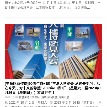
周年，丰岛区将于 2022 年 11 月 1 日（星期二）至 6 日（星期日）与
日本设计协会理事会（以下简称 D-8）共同主办。 -设计博物
…
[丰岛区宣传课]90周年特别展“丰岛大博览会-从过去学习，活
在今天，对未来的希望”2022年10月1日（星期六）至2023年3
月26日（星期日））将举行至！
2022-10-04
信息传递比丰岛区
,
池袋活动信息
,
池袋讯息
从 2022 年 10 月 1 日（星期六）到 2023 年 3 月 26 日（星期日），丰