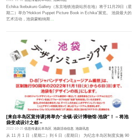
Echika Ikebukuro Gallery（东京地铁池袋站所在地）将于11月29日（星
期二）举办“Hokkori Puppet Picture Book in Echika”展览。 池袋最大的
艺术活动，池袋蒙帕纳斯
…
[来自丰岛区宣传课]将举办“全镇-设计博物馆-池袋”！ – 将池
袋变成设计之都 –
2022-10-25
信息传递比丰岛区
,
池袋活动信息
,
池袋讯息
从 11 月 1 日（星期二）到 6 日（星期日） 为纪念丰岛区制度实施 90