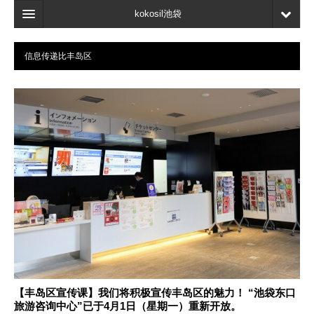
kokosil池袋
首页
信息传递比丰岛区
地图
最新信息
口碑
我的页面
书签
【丰岛区宣传课】我们将积极宣传丰岛区的魅力！ “池袋东口
旅游咨询中心”已于4月1日（星期一）重新开放。