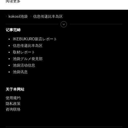
阅读更多
kokosil池袋
信息传递比丰岛区
记事范畴
IKEBUKURO新店レポート
信息传递比丰岛区
取材レポート
池袋グルメ発見部
池袋活动信息
池袋讯息
关于本网站
使用规约
隐私政策
咨询联络