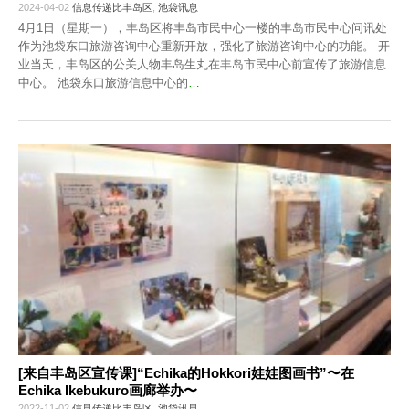
2024-04-02
信息传递比丰岛区
,
池袋讯息
4月1日（星期一），丰岛区将丰岛市民中心一楼的丰岛市民中心问讯处
作为池袋东口旅游咨询中心重新开放，强化了旅游咨询中心的功能。 开
业当天，丰岛区的公关人物丰岛生丸在丰岛市民中心前宣传了旅游信息
中心。 池袋东口旅游信息中心的
…
[来自丰岛区宣传课]“Echika的Hokkori娃娃图画书”〜在
Echika Ikebukuro画廊举办〜
2022-11-02
信息传递比丰岛区
,
池袋讯息