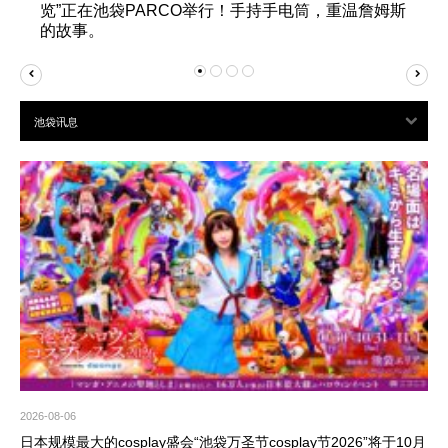
览”正在池袋PARCO举行！手持手电筒，重温詹姆斯
的故事。
2026-08-06
日本规模最大的cosplay盛会“池袋万圣节cosplay节2026”将于10月