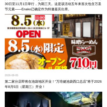
30日至11月1日举行，为期三天。这是该活动五年来首次包含万圣
节元素——Enako已确定作为特邀嘉宾出席。
2026-08-05
第二家分店即将在池袋地区开业！“万培健池袋西口总店”将于2026
年8月5日（星期三）开业！