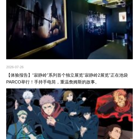
2026-07-26
【体验报告】“寂静岭”系列首个独立展览“寂静岭2展览”正在池袋
PARCO举行！手持手电筒，重温詹姆斯的故事。