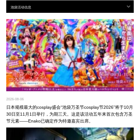
2026-08-06
日本规模最大的cosplay盛会“池袋万圣节cosplay节2026”将于10月
30日至11月1日举行，为期三天。这是该活动五年来首次包含万圣
节元素——Enako已确定作为特邀嘉宾出席。