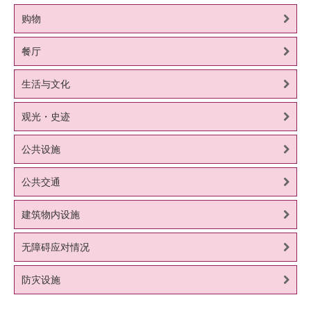
购物
餐厅
生活与文化
观光・史迹
公共设施
公共交通
建筑物内设施
无障碍应对情况
防灾设施