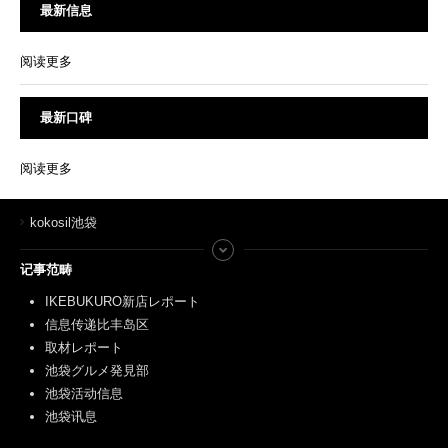
最新信息
阅读更多
最新口碑
阅读更多
kokosil池袋
记事范畴
IKEBUKURO新店レポート
信息传递比丰岛区
取材レポート
池袋グルメ発見部
池袋活动信息
池袋讯息