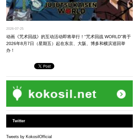
2026-07-25
动画《咒术回战》的互动活动即将举行！“咒术回战 WORLD”将于
2026年8月7日（星期五）起在东京、大阪、博多和横滨巡回举
办！
Twitter
Tweets by KokosilOfficial