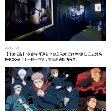
2026-07-26
【体验报告】“寂静岭”系列首个独立展览“寂静岭2展览”正在池袋
PARCO举行！手持手电筒，重温詹姆斯的故事。