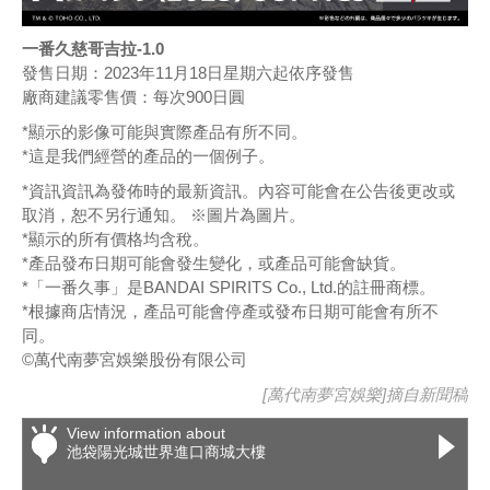
一番久慈哥吉拉-1.0
發售日期：2023年11月18日星期六起依序發售
廠商建議零售價：每次900日圓
*顯示的影像可能與實際產品有所不同。
*這是我們經營的產品的一個例子。
*資訊資訊為發佈時的最新資訊。內容可能會在公告後更改或
取消，恕不另行通知。 ※圖片為圖片。
*顯示的所有價格均含稅。
*產品發布日期可能會發生變化，或產品可能會缺貨。
*「一番久事」是BANDAI SPIRITS Co., Ltd.的註冊商標。
*根據商店情況，產品可能會停產或發布日期可能會有所不
同。
©萬代南夢宮娛樂股份有限公司
[萬代南夢宮娛樂]摘自
新聞稿
View information about
池袋陽光城世界進口商城大樓