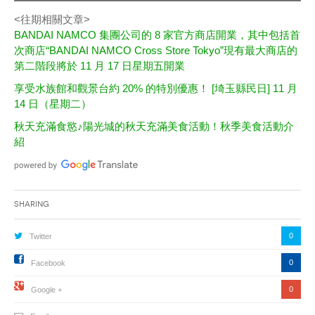
<往期相關文章>
BANDAI NAMCO 集團公司的 8 家官方商店開業，其中包括首
次商店“BANDAI NAMCO Cross Store Tokyo”現有最大商店的
第二階段將於 11 月 17 日星期五開業
享受水族館和觀景台約 20% 的特別優惠！ [埼玉縣民日] 11 月
14 日（星期二）
秋天充滿食慾♪陽光城的秋天充滿美食活動！秋季美食活動介
紹
Sharing
0
Twitter
0
Facebook
0
Google +