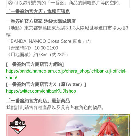
③ 可以錄製購買的「一番簽」商品的開箱影片等的空間。
「一番簽約官方店」旗艦店訊息
一番簽約官方店家 池袋太陽城總店
《地點》東京都豐島區東池袋3-1-3太陽城世界進口市場大樓3
樓
「BANDAI NAMCO Cross Store 東京」內
《營業時間》 10:00-21:00
《用地面積》約73㎡（約22坪）
[一番簽約官方商店官方網站]
https://bandainamco-am.co.jp/chara_shop/ichibankuji-official-
shop/
[一番簽約官方商店官方X（原Twitter）]
https://twitter.com/ichibanKUJIshop
「一番簽約官方商店」最新商品
我們計劃銷售各種產品以及具有各種角色的物品。