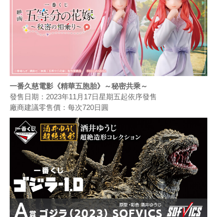
一番久慈電影《精華五胞胎》～秘密共乘～
發售日期：2023年11月17日星期五起依序發售
廠商建議零售價：每次720日圓