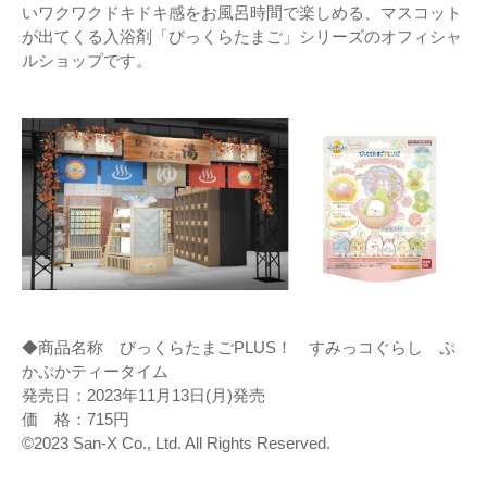
いワクワクドキドキ感をお⾵呂時間で楽しめる、マスコット
が出てくる⼊浴剤「びっくらたまご」シリーズのオフィシャ
ルショップです。
◆商品名称 びっくらたまごPLUS！ すみっコぐらし ぷ
かぷかティータイム
発売日：2023年11月13日(月)発売
価 格：715円
©2023 San-X Co., Ltd. All Rights Reserved.