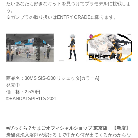
たいあなたも好きなキットを見つけてプラモデルに挑戦しよ
う。
※ガンプラの取り扱いはENTRY GRADEに限ります。
商品名：30MS SIS-G00 リシェッタ[カラーA]
発売中
価 格：2,530円
©BANDAI SPIRITS 2021
■びっくら？たまごオフィシャルショップ 東京店 【新店】
炭酸発泡⼊浴剤が溶けるまで中から何が出てくるかわからな