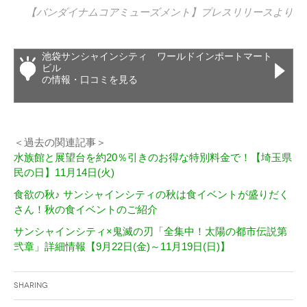
【バンダイナムコアミューズメント】
プレスリリース
より
池袋サンシャインシティ ワールドインポートマート
ビル
の情報・口コミを見る
＜過去の関連記事＞
水族館と展望台を約20％引きのお得な特別料金で！【埼玉県
民の日】11月14日(火)
食欲の秋♪ サンシャインシティの秋は食イベントが盛りだく
さん！秋の食イベントのご紹介
サンシャインシティ×鬼滅の刃「全集中！太陽の都市伝説第
弐章」詳細情報【9月22日(金)～11月19日(日)】
Sharing