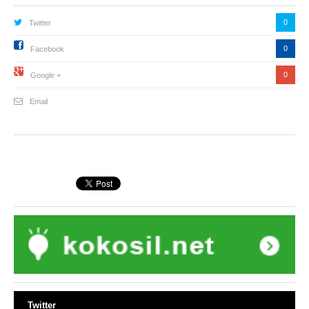
0
Twitter
0
Facebook
0
Google +
Email
Twitter