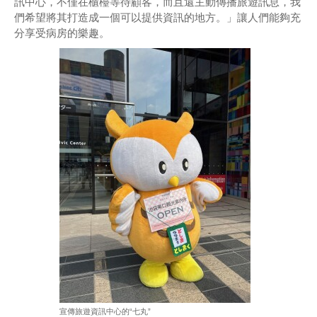
訊中心，不僅在櫃檯等待顧客，而且還主動傳播旅遊訊息，我
們希望將其打造成一個可以提供資訊的地方。」讓人們能夠充
分享受病房的樂趣。
宣傳旅遊資訊中心的“七丸”