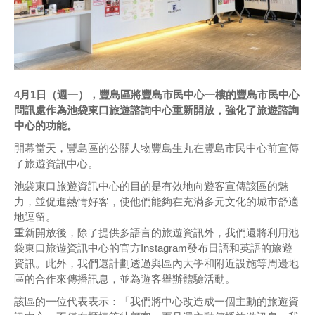
4月1日（週一），豐島區將豐島市民中心一樓的豐島市民中心
問訊處作為池袋東口旅遊諮詢中心重新開放，強化了旅遊諮詢
中心的功能。
開幕當天，豐島區的公關人物豐島生丸在豐島市民中心前宣傳
了旅遊資訊中心。
池袋東口旅遊資訊中心的目的是有效地向遊客宣傳該區的魅
力，並促進熱情好客，使他們能夠在充滿多元文化的城市舒適
地逗留。
重新開放後，除了提供多語言的旅遊資訊外，我們還將利用池
袋東口旅遊資訊中心的官方Instagram發布日語和英語的旅遊
資訊。此外，我們還計劃透過與區內大學和附近設施等周邊地
區的合作來傳播訊息，並為遊客舉辦體驗活動。
該區的一位代表表示：「我們將中心改造成一個主動的旅遊資