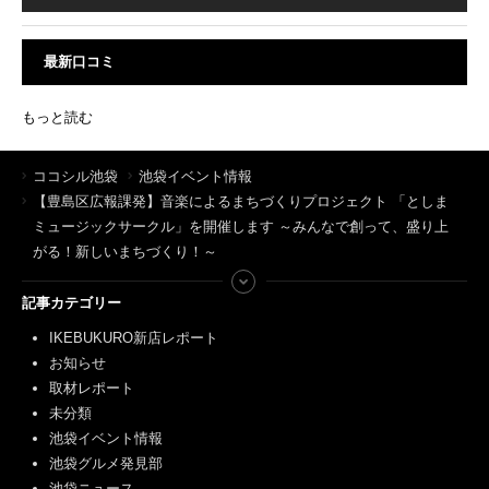
最新口コミ
もっと読む
ココシル池袋
池袋イベント情報
【豊島区広報課発】音楽によるまちづくりプロジェクト 「としま
ミュージックサークル」を開催します ～みんなで創って、盛り上
がる！新しいまちづくり！～
記事カテゴリー
IKEBUKURO新店レポート
お知らせ
取材レポート
未分類
池袋イベント情報
池袋グルメ発見部
池袋ニュース