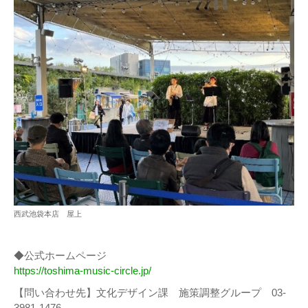
西武池袋本店 屋上
◆公式ホームページ
https://toshima-music-circle.jp/
【問い合わせ先】文化デザイン課 施策調整グループ 03-
3981-1476