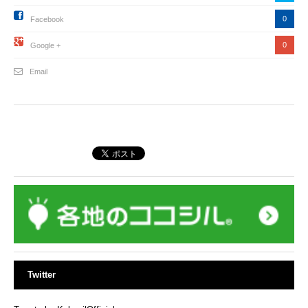
0
Facebook
0
Google +
Email
Twitter