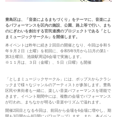
豊島区は、「音楽によるまちづくり」をテーマに、音楽によ
るパフォーマンスを区内の施設、公園、路上等で行い、まち
のにぎわいを創出する官民連携のプロジェクトである「とし
まミュージックサークル」を開催します。
本イベントは昨年に続き２回目の開催となり、今回は令和５
年９月２日（土曜）を初回に、令和5年9月から11月の第1・
第3土曜日、池袋駅周辺6会場で実施します。
※１１月は、３日（金曜）、５日（日曜）も開催
「としまミュージックサークル」には、ポップスからクラシ
ックまで様々なジャンルのアーティストが参加します。豊島
区民や来街者も一緒に、楽しい音楽パフォーマンスを堪能で
きます。イベント期間中には、複数の会場でパフォーマンス
が行われ、まちなかが明るい音楽やリズムで溢れます。
開催2回目となる今回は、前回から会場を6会場に増やし、期
間も3日間から8日間にパワーアップします。また、本イベン