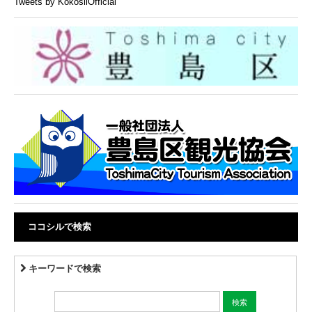
Tweets by KokosilOfficial
ココシルで検索
キーワードで検索