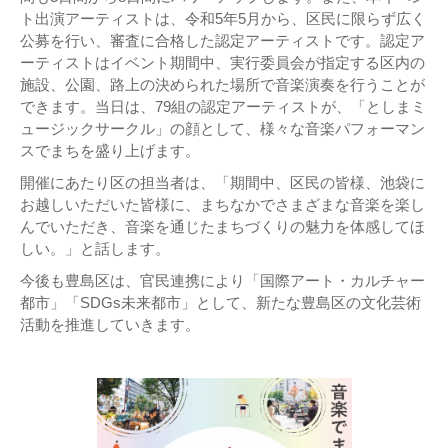
ト出演アーティストは、令和5年5月から、区民に限らず広く
公募を行い、審査に合格した認定アーティストです。認定ア
ーティストはイベント期間中、実行委員会が指定する区内の
施設、公園、路上の決められた場所で音楽演奏を行うことが
できます。当日は、79組の認定アーティストが、「としまミ
ュージックサークル」の顔として、様々な音楽パフォーマン
スでまちを盛り上げます。
開催にあたり区の担当者は、「期間中、区民の皆様、池袋に
お越しいただいた皆様に、まちなかでさまざまな音楽を楽し
んでいただき、音楽を通じたまちづくりの魅力を体感してほ
しい。」と話します。
今後も豊島区は、官民連携により「国際アート・カルチャー
都市」「SDGs未来都市」として、新たな豊島区の文化芸術
活動を推進していきます。