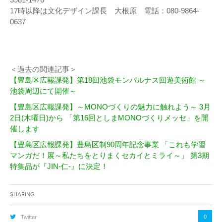
17時以降は文化デザイン課長 大根原 電話：080-9864-
0637
＜過去の関連記事＞
【豊島区広報課発】第18回池袋モンパルナス回遊美術館 ～
池袋周辺にて開催～
【豊島区広報課発】～MONOづくりの魅力に触れよう～ 3月
2日(木曜日)から 「第16回としまMONOづくりメッセ」を開
催します
【豊島区広報課発】豊島区制90周年記念事業 「これも学習
マンガだ！展～私たちをとりまくセカイとミライ～」 第3期
特集品が『JIN-仁-』に決定！
Sharing
0
Twitter