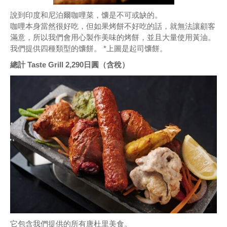
說到印度和尼泊爾咖哩菜，馕是不可或缺的。
咖哩本身當然很好吃，但如果烤餅不好吃的話，就無法讓顧客
滿意，所以我們會用心製作美味的烤餅，並且大量使用黃油。
我們提供四種類型的馕餅。 *上圖是起司馕餅。
總計 Taste Grill 2,290日圓（含稅）
它包含我們提供的所有唐杜里美食。