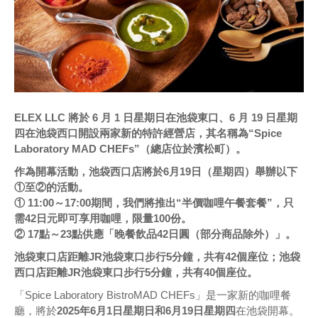
ELEX LLC 將於 6 月 1 日星期日在池袋東口、6 月 19 日星期
四在池袋西口開設兩家新的特許經營店，其名稱為“Spice
Laboratory MAD CHEFs”（總店位於濱松町）。
作為開幕活動，池袋西口店將於6月19日（星期四）舉辦以下
①至②的活動。
① 11:00～17:00期間，我們將推出“半價咖哩午餐套餐”，只
需42日元即可享用咖哩，限量100份。
② 17點～23點供應「晚餐飲品42日圓（部分商品除外）」。
池袋東口店距離JR池袋東口步行5分鐘，共有42個座位；池袋
西口店距離JR池袋東口步行5分鐘，共有40個座位。
「Spice Laboratory BistroMAD CHEFs」是一家新的咖哩餐
廳，將於
2025年6月1日星期日和6月19日星期四
在池袋開幕。