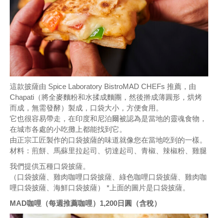
這款披薩由 Spice Laboratory BistroMAD CHEFs 推薦，由
Chapati（將全麥麵粉和水揉成麵團，然後擀成薄圓形，烘烤
而成，無需發酵）製成，口袋大小，方便食用。
它也很容易帶走，在印度和尼泊爾被認為是當地的靈魂食物，
在城市各處的小吃攤上都能找到它。
由正宗工匠製作的口袋披薩的味道就像您在當地吃到的一樣。
材料：煎餅、馬蘇里拉起司、切達起司、青椒、辣椒粉、雞腿
我們提供五種口袋披薩。
（口袋披薩、雞肉咖哩口袋披薩、綠色咖哩口袋披薩、雞肉咖
哩口袋披薩、海鮮口袋披薩） *上面的圖片是口袋披薩。
MAD咖哩（每週推薦咖哩）1,200日圓（含稅）