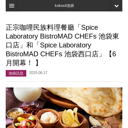
kokosil池袋
主頁
正宗咖哩民族料理餐廳「Spice
地圖
Laboratory BistroMAD CHEFs 池袋東
最新資訊
口店」和「Spice Laboratory
BistroMAD CHEFs 池袋西口店」【6
口碑
月開幕！ 】
我的頁面
2025-06-17
池袋訊息
書簽