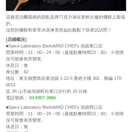
這種尼泊爾風格的甜點是將巧克力淋在新鮮出爐的馕餅上製成
的。
沒想到馕餅和香草冰淇淋竟然如此般配？快來試試吧！
[店鋪概況]
■Spice Laboratory BistroMAD CHEFs 池袋東口店
營業時間：11：00～24：00（最後點餐時間23：30） ※視情
況可能會有所變更。
休息日：無
座位數：42
地址：東京都豐島區東池袋 1-22-5 產經大樓 302，郵編 170-
0013
從 JR 山手線池袋町站東口步行約 10 分鐘
電話號碼：
03-6907-3966
■Spice Laboratory BistroMAD CHEFs 池袋西口店
營業時間：11：00～24：00（最後點餐時間23：30） ※視情
況可能會有所變更。
休息日：無