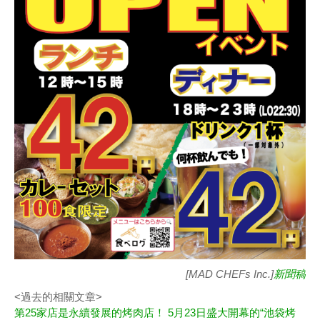
[MAD CHEFs Inc.]
新聞稿
<過去的相關文章>
第25家店是永續發展的烤肉店！ 5月23日盛大開幕的“池袋烤