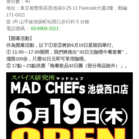
座位數：40
地址：東京都豐島區西池袋3-25-11 Parkside大廈2樓，郵編
171-0021
從 JR 山手線池袋町站西口步行約 5 分鐘
電話號碼：
03-6903-1511
【開幕活動】
作為開幕活動，以下①至②將於6月19日星期四舉行。
① 11:00～17:00期間，我們將推出“42日元咖哩午餐套餐”，
僅限100份，只需42日元即可享用咖哩。
② 17點～23點供應「晚餐飲品42日圓（部分商品除外）」。