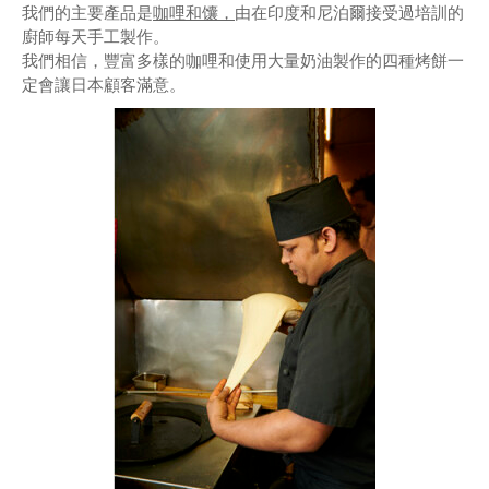
我們的主要產品是
咖哩和馕，
由在印度和尼泊爾接受過培訓的
廚師每天手工製作。
我們相信，豐富多樣的咖哩和使用大量奶油製作的四種烤餅一
定會讓日本顧客滿意。