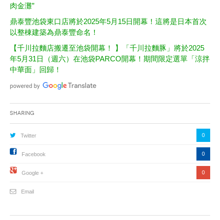
肉金灘”
鼎泰豐池袋東口店將於2025年5月15日開幕！這將是日本首次
以整棟建築為鼎泰豐命名！
【千川拉麵店搬遷至池袋開幕！ 】「千川拉麵豚」將於2025
年5月31日（週六）在池袋PARCO開幕！期間限定選單「涼拌
中華面」回歸！
Sharing
0
Twitter
0
Facebook
0
Google +
Email