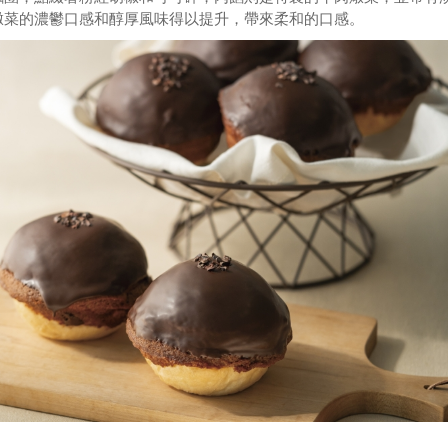
燉菜的濃鬱口感和醇厚風味得以提升，帶來柔和的口感。