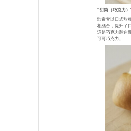
“甜筒（巧克力）
歌帝梵以日式甜
相結合，提升了
這是巧克力製造
可可巧克力。