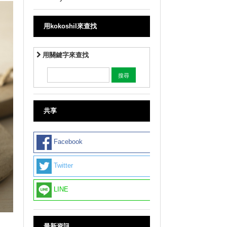
用kokoshil來查找
用關鍵字來查找
共享
Facebook
Twitter
LINE
最新資訊