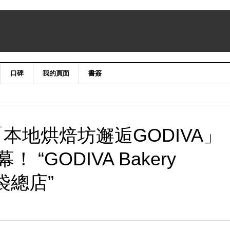
口碑
我的頁面
書簽
ry 「本地烘焙坊邂逅GODIVA」
“GODIVA Bakery
袋總店”