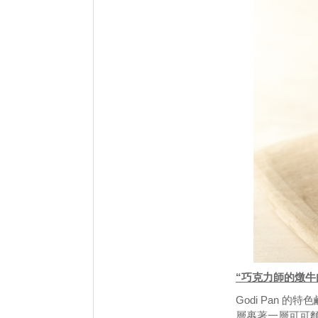
“巧克力師的燉牛
Godi Pan
層裹著一層可可