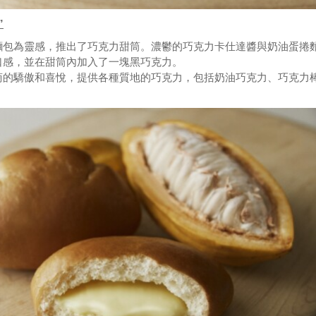
”
麵包為靈感，推出了巧克力甜筒。濃鬱的巧克力卡仕達醬與奶油蛋捲
口感，並在甜筒內加入了一塊黑巧克力。
商的驕傲和喜悅，提供各種質地的巧克力，包括奶油巧克力、巧克力