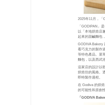
2025年11月，「
「GODIPAN
以「本地烘焙店邂
起來的甜鹹麵包
GODIVA Ba
看巧克力的製作
等特色產品。菜單
麵包，以及西武
這家店的設計以歌
烘焙坊的風格。
即時製作過程。
在 Godiva 
的可能性和原創性
「GODIVA Bak