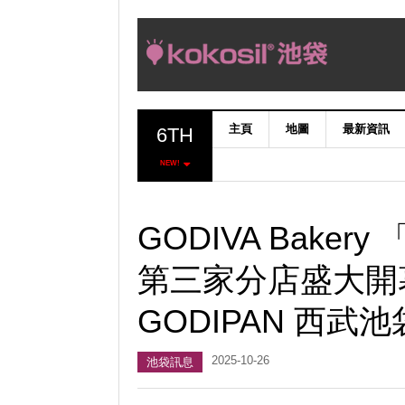
主頁
地圖
最新資訊
6TH
NEW!
GODIVA Bake
第三家分店盛大開幕！ 
GODIPAN 西武池
2025-10-26
池袋訊息