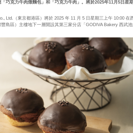
「巧克力牛肉燉麵包」和「巧克力牛肉」。將於2025年11月5日星
 Co., Ltd.（東京都港區）將於 2025 年 11 月 5 日星期三上午 10:00 
島區）主樓地下一層開設其第三家分店「GODIVA Bakery 西武