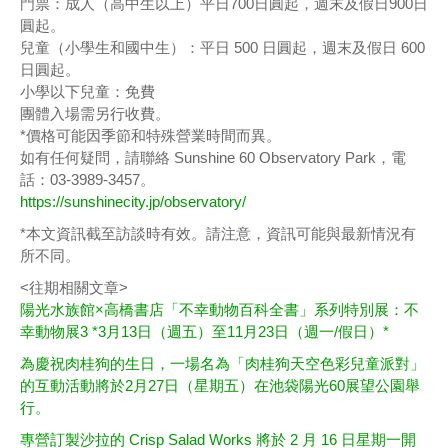
門票：成人（高中生以上）平日700日圓起，週末及假日900日
圓起。
兒童（小學生和國中生）：平日 500 日圓起，週末及假日 600
日圓起。
小學以下兒童：免費
團體入場需另行收費。
*價格可能因季節和特殊營業時間而異。
如有任何疑問，請聯絡 Sunshine 60 Observatory Park，電
話：03-3989-3457。
https://sunshinecity.jp/observatory/
*本文資訊截至訪談時有效。請注意，資訊可能與最新情況有
所不同。
<往期相關文章>
陽光水族館×高橋書店「不幸動物百科全書」系列特別展：不
幸動物展3 *3月13日（週五）至11月23日（週一/假日）*
為慶祝肉桂狗的生日，一場名為「肉桂狗天空色彩兒童派對」
的互動活動將於2月27日（星期五）在池袋陽光60展望公園舉
行。
專營訂製沙拉的 Crisp Salad Works 將於 2 月 16 日星期一開