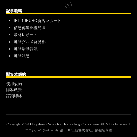
記事範疇
IKEBUKURO新店レポート
信息傳遞比豐島區
取材レポート
池袋グルメ発見部
池袋活動資訊
池袋訊息
關於本網站
使用規約
隱私政策
諮詢聯絡
Copyright
2026
Ubiquitous Computing Technology Corporation
. All Rights Reserved.
ココシル®（kokoshil）是「UC工藝株式會社」的登陸商標