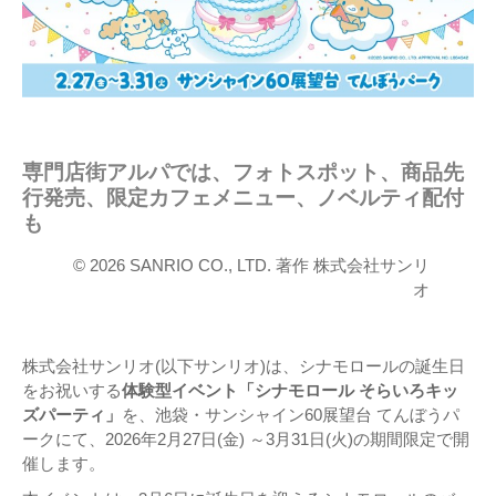
専門店街アルパでは、フォトスポット、商品先
行発売、限定カフェメニュー、ノベルティ配付
も
© 2026 SANRIO CO., LTD. 著作 株式会社サンリ
オ
株式会社サンリオ(以下サンリオ)は、シナモロールの誕生日
をお祝いする
体験型イベント「シナモロール そらいろキッ
ズパーティ」
を、池袋・サンシャイン60展望台 てんぼうパ
ークにて、2026年2月27日(金) ～3月31日(火)の期間限定で開
催します。