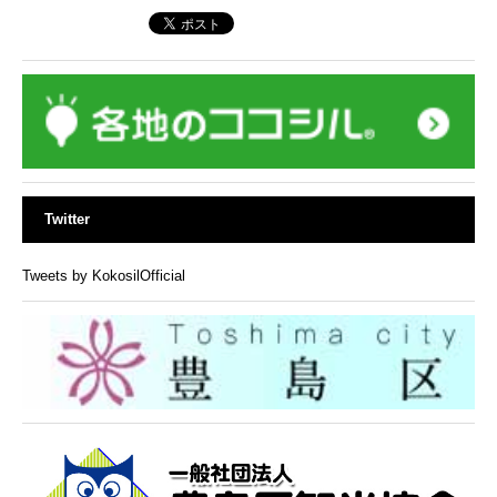
Twitter
Tweets by KokosilOfficial