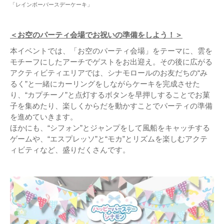
「レインボーバースデーケーキ」
＜お空のパーティ会場でお祝いの準備をしよう！＞
本イベントでは、「お空のパーティ会場」をテーマに、雲を
モチーフにしたアーチでゲストをお出迎え。その後に広がる
アクティビティエリアでは、シナモロールのお友だちの“み
るく”と一緒にカーリングをしながらケーキを完成させた
り、“カプチーノ”と点灯するボタンを早押しすることでお菓
子を集めたり、楽しくからだを動かすことでパーティの準備
を進めていきます。
ほかにも、“シフォン”とジャンプをして風船をキャッチする
ゲームや、“エスプレッソ”と“モカ”とリズムを楽しむアクテ
ィビティなど、盛りだくさんです。