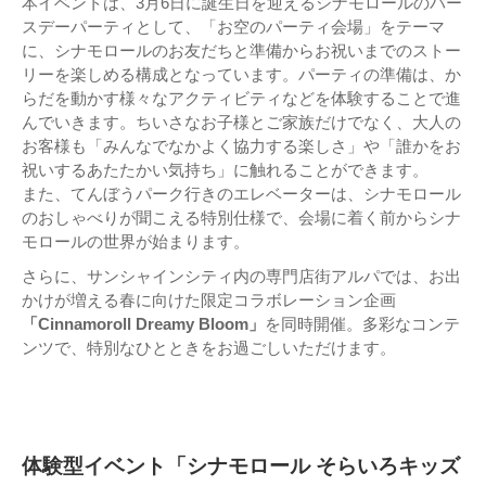
本イベントは、3月6日に誕生日を迎えるシナモロールのバー
スデーパーティとして、「お空のパーティ会場」をテーマ
に、シナモロールのお友だちと準備からお祝いまでのストー
リーを楽しめる構成となっています。パーティの準備は、か
らだを動かす様々なアクティビティなどを体験することで進
んでいきます。ちいさなお子様とご家族だけでなく、大人の
お客様も「みんなでなかよく協力する楽しさ」や「誰かをお
祝いするあたたかい気持ち」に触れることができます。
また、てんぼうパーク行きのエレベーターは、シナモロール
のおしゃべりが聞こえる特別仕様で、会場に着く前からシナ
モロールの世界が始まります。
さらに、サンシャインシティ内の専門店街アルパでは、お出
かけが増える春に向けた限定コラボレーション企画
「Cinnamoroll Dreamy Bloom」
を同時開催。多彩なコンテ
ンツで、特別なひとときをお過ごしいただけます。
体験型イベント「シナモロール そらいろキッズ