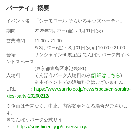
パーティ」 概要
イベント名：「シナモロール そらいろキッズパーティ」
期間 ：2026年2月27日(金)～3月31日(火)
営業時間 ：11:00～21:00
※3月20日(金)～3月31日(火)は10:00～21:00
会場 ：サンシャイン60展望台 てんぼうパーク内イベ
ントスペース
(東京都豊島区東池袋3-1)
入場料 ：てんぼうパーク入場料のみ(
詳細はこちら
)
※本イベントでの追加料金はございません。
URL ：
https://www.sanrio.co.jp/news/spots/cn-sorairo-
kids-party-20260212/
※企画は予告なく、中止、内容変更となる場合がございま
す。
※てんぼうパーク公式サイ
ト：
https://sunshinecity.jp/observatory/