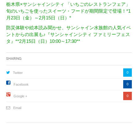
栃木県×サンシャインシティ 「いちごのレストランフェア」
旬のいちごを使ったスイーツ・フードが期間限定で登場！*1
月23日（金）～2月15日（日）*
防災体験や絵本読み聞かせ、サンシャイン水族館の人気イベ
ントからの出展も♪『サンシャインシティ ファミリーフェス
タ』**2月15日（日）10:00～17:30**
Sharing
0
Twitter
0
Facebook
0
Google +
Email