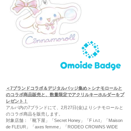
＜7ブランドコラボ＆デジタルバッジ集め＞シナモロールと
のコラボ商品販売と、数量限定でアクリルキーホルダーをプ
レゼント！
アルパ内の7ブランドにて、2月27日(金)よりシナモロールと
のコラボ商品を販売します。
対象店舗：「靴下屋」「Secret Honey」「F i.n.t」「Maison
de FLEUR」「axes femme」「RODEO CROWNS WIDE