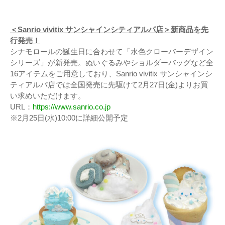
＜Sanrio vivitix サンシャインシティアルパ店＞新商品を先
行発売！
シナモロールの誕生日に合わせて「水色クローバーデザイン
シリーズ」が新発売。ぬいぐるみやショルダーバッグなど全
16アイテムをご用意しており、Sanrio vivitix サンシャインシ
ティアルパ店では全国発売に先駆けて2月27日(金)よりお買
い求めいただけます。
URL：
https://www.sanrio.co.jp
※2月25日(水)10:00に詳細公開予定