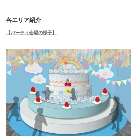
各エリア紹介
【パーティ会場の様子】