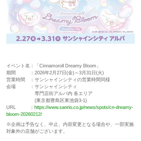
イベント名：「Cinnamoroll Dreamy Bloom」
期間 ：2026年2月27日(金)～3月31日(火)
営業時間 ：サンシャインシティの営業時間同様
会場 ：サンシャインシティ
専門店街アルパ内 各エリア
(東京都豊島区東池袋3-1)
URL ：
https://www.sanrio.co.jp/news/spots/cn-dreamy-
bloom-20260212/
※企画は予告なく、中止、内容変更となる場合や、一部実施
対象外の店舗がございます。