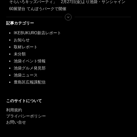
そらいろキッズパーティ」 2月27日(金)より池袋・サンシャイン
60展望台 てんぼうパークで開催
記事カテゴリー
IKEBUKURO新店レポート
お知らせ
取材レポート
未分類
池袋イベント情報
池袋グルメ発見部
池袋ニュース
豊島区広報課配信
このサイトについて
利用規約
プライバシーポリシー
お問い合せ