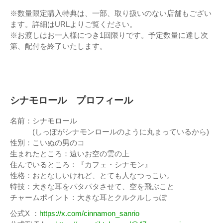
※数量限定購入特典は、一部、取り扱いのない店舗もござい
ます。詳細はURLよりご覧ください。
※お渡しはお一人様につき1回限りです。予定数量に達し次
第、配付を終了いたします。
シナモロール プロフィール
名前：シナモロール
(しっぽがシナモンロールのように丸まっているから)
性別：こいぬの男のコ
生まれたところ：遠いお空の雲の上
住んでいるところ：『カフェ・シナモン』
性格：おとなしいけれど、とても人なつっこい。
特技：大きな耳をパタパタさせて、空を飛ぶこと
チャームポイント：大きな耳とクルクルしっぽ
公式X ：
https://x.com/cinnamon_sanrio