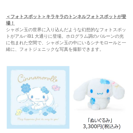
＜フォトスポット＞キラキラのトンネルフォトスポットが登
場！
シャボン玉の世界に入り込んだような幻想的なフォトスポッ
トがアルパB1 大通りに登場。ホログラム調のバルーンの光
に包まれた空間で、シャボン玉の中にいるシナモロールと一
緒に、フォトジェニックな写真を撮影できます。