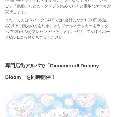
準備の各アクティビティがモチーフとなっており、「いち
ご」「風船」などのスタンプを集めていくと素敵なケーキが
完成します。
また、てんぼうパークCAFEでは1会計につき1,300円(税込
み)以上ご購入の方を対象にオリジナルステッカーをランダ
ムで1枚(全4種)プレゼントいたします。ぜひ、てんぼうパー
クCAFEにもお立ち寄りください。
専門店街アルパで「Cinnamoroll Dreamy
Bloom」を同時開催！