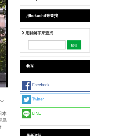
用kokoshil來查找
用關鍵字來查找
共享
Facebook
Twitter
〜
日本
LINE
豐島
努
最新資訊