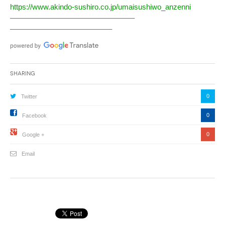
https://www.akindo-sushiro.co.jp/umaisushiwo_anzenni
————————————————–
—————————————–
Sharing
0
Twitter
0
Facebook
0
Google +
Email