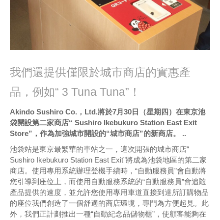
我們還提供僅限於城市商店的實惠產
品，例如“ 3 Tuna Tuna”！
Akindo Sushiro Co.，Ltd.將於7月30日（星期四）在東京池
袋開設第二家商店“ Sushiro Ikebukuro Station East Exit
Store”，作為加強城市開設的“城市商店”的新商店。 ..
池袋站是東京最繁華的車站之一，這次開張的城市商店“
Sushiro Ikebukuro Station East Exit”將成為池袋地區的第二家
商店。使用專用系統辦理登機手續時，“自動服務員”會自動將
您引導到座位上，而使用自動服務系統的“自動服務員”會追隨
產品提供的速度，並允許您使用專用車道直接到達所訂購物品
的座位我們創造了一個舒適的商店環境，專門為方便起見。此
外，我們正計劃推出一種“自動紀念品儲物櫃”，使顧客能夠在