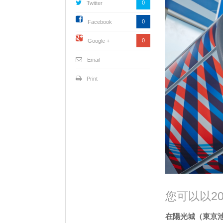
0
Twitter
0
Facebook
0
Google +
Email
Print
您可以以2
在陽光城（東京池