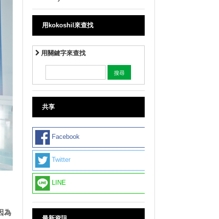
用kokoshil來查找
用關鍵字來查找
共享
Facebook
Twitter
LINE
因為
最新資訊