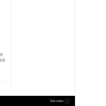
）
用
描述
Site index