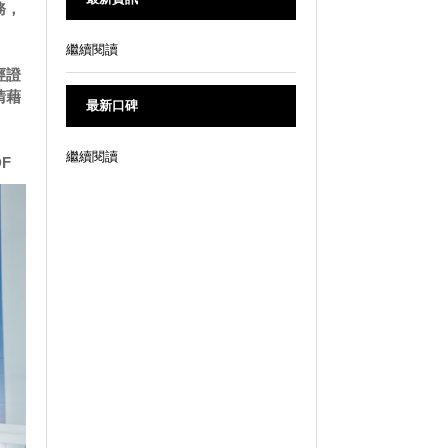
務，
繼續閱讀
經證
請藉
最新口碑
繼續閱讀
F