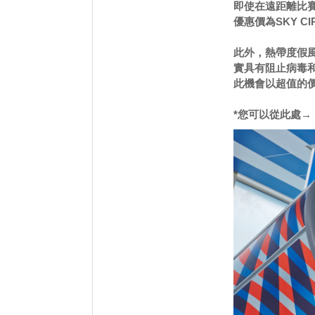
即使在遠距離比
優惠價為SKY C
此外，熱帶度假
實具有阻止病毒
此機會以超值的價格
*您可以從此處→