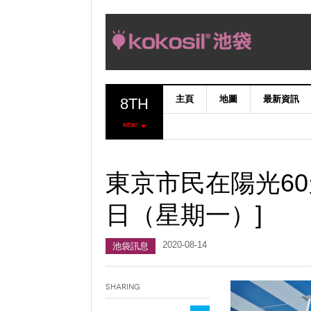
主頁
地圖
最新資訊
8TH
NEW!
東京市民在陽光60
日（星期一）]
2020-08-14
池袋訊息
Sharing