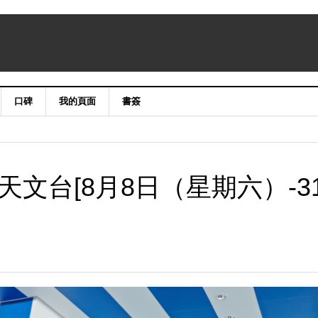
口碑
我的頁面
書簽
天文台[8月8日（星期六）-3