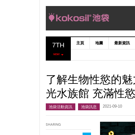
主頁
地圖
最新資訊
7TH
NEW!
了解生物性慾的魅
光水族館 充滿性慾
2021-09-10
池袋活動資訊
池袋訊息
Sharing