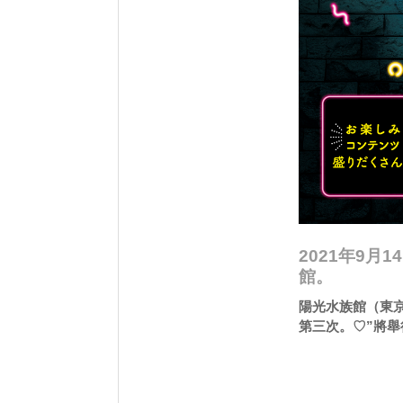
2021年9月
館。
陽光水族館（東京
第三次。♡”將舉