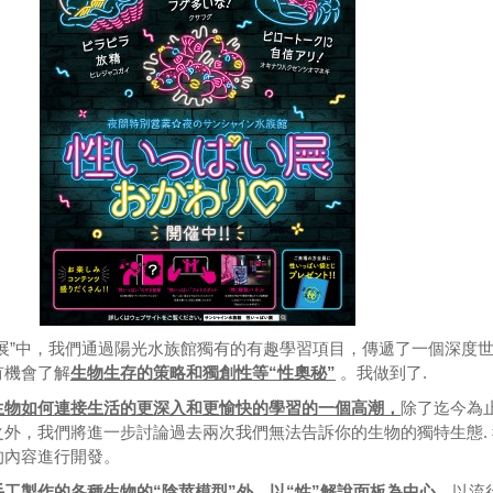
展”中，我們通過陽光水族館獨有的有趣學習項目，傳遞了一個深度
有機會了解
生物生存的策略和獨創性等“性奧秘”
。我做到了.
生物如何連接生活的更深入和更愉快的學習的一個高潮，
除了迄今為
外，我們將進一步討論過去兩次我們無法告訴你的生物的獨特生態. 
的內容進行開發。
工製作的各種生物的“陰莖模型”外，以“性”解說面板為中心，
以流