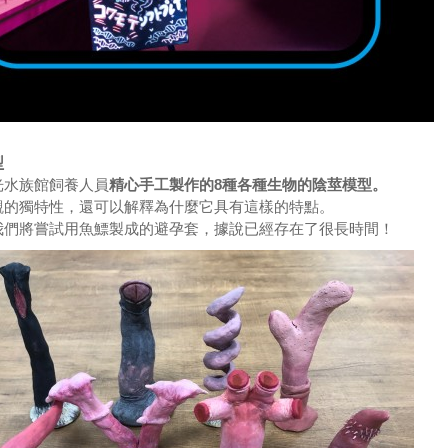
型
光水族館飼養人員
精心手工製作的8種各種生物的陰莖模型。
觀的獨特性，還可以解釋為什麼它具有這樣的特點。
我們將嘗試用魚鰾製成的避孕套，據說已經存在了很長時間！