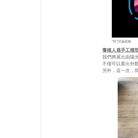
“性”評論面板
養殖人員手工模
我們將展出由陽
不僅可以看出外
另外，這一次，