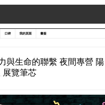
口碑
我的頁面
書簽
力與生命的聯繫 夜間專營 陽
 展覽筆芯