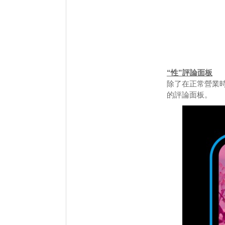
“性”評論面板
除了在正常營業時
的評論面板。