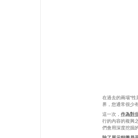
在過去的兩場“性
界，您通常很少
這一次，
作為對
行的內容的複興之
們會用深度挖掘
除了展示飼養員手