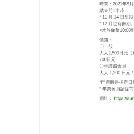
時間：2021年9月
結束前1小時
* 11 月 14 日
* 12 月也有
<水族館從10:00
價錢：
〇一般
大人2,500日元
700日元
〇年護照會員
大人 1,200 日元 
*門票將是指定日
* 年票會員請提
網址：
https://su