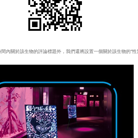
間內關於該生物的評論標題外，我們還將設置一個關於該生物的“性