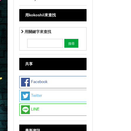
用kokoshil來查找
用關鍵字來查找
共享
Facebook
Twitter
LINE
最新資訊