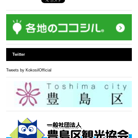
Twitter
Tweets by KokosilOfficial