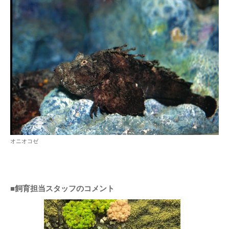
オニオコゼ
■飼育担当スタッフのコメント