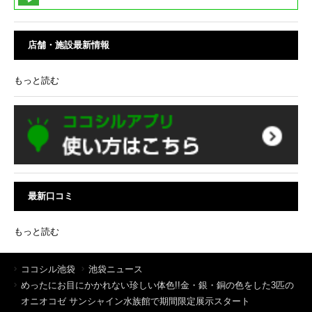
店舗・施設最新情報
もっと読む
最新口コミ
もっと読む
ココシル池袋
池袋ニュース
めったにお目にかかれない珍しい体色!!金・銀・銅の色をした3匹の
オニオコゼ サンシャイン水族館で期間限定展示スタート