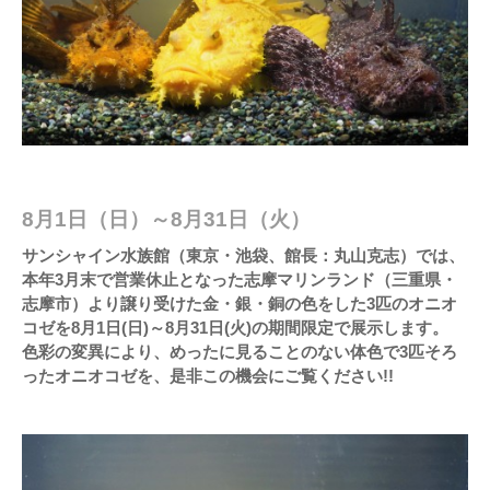
8月1日（日）～8月31日（火）
サンシャイン水族館（東京・池袋、館長：丸山克志）では、
本年3月末で営業休止となった志摩マリンランド（三重県・
志摩市）より譲り受けた金・銀・銅の色をした3匹のオニオ
コゼを8月1日(日)～8月31日(火)の期間限定で展示します。
色彩の変異により、めったに見ることのない体色で3匹そろ
ったオニオコゼを、是非この機会にご覧ください!!