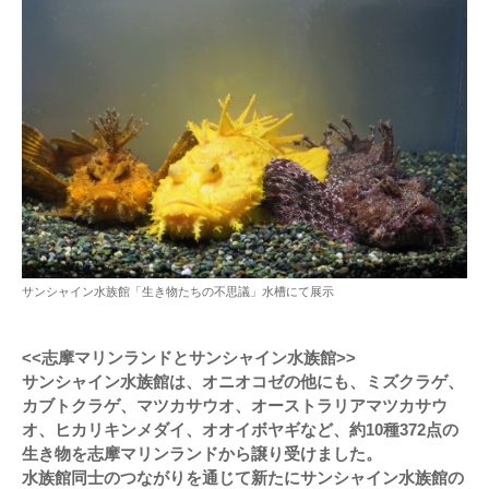
サンシャイン水族館「生き物たちの不思議」水槽にて展示
<<志摩マリンランドとサンシャイン水族館>>
サンシャイン水族館は、オニオコゼの他にも、ミズクラゲ、
カブトクラゲ、マツカサウオ、オーストラリアマツカサウ
オ、ヒカリキンメダイ、オオイボヤギなど、約10種372点の
生き物を志摩マリンランドから譲り受けました。
水族館同士のつながりを通じて新たにサンシャイン水族館の