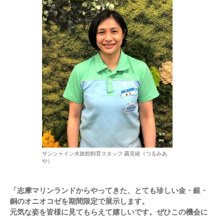
サンシャイン水族館飼育スタッフ 靏見綾（つるみあ
や）
「志摩マリンランドからやってきた、とても珍しい金・銀・
銅のオニオコゼを期間限定で展示します。
元気な姿を皆様に見てもらえて嬉しいです。ぜひこの機会に