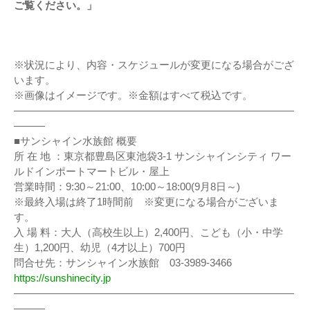
ご覧ください。」
※状況により、内容・スケジュールが変更になる場合がござ
います。
※画像はイメージです。※金額はすべて税込です。
———————————————————————————
———
■サンシャイン水族館 概要
所 在 地 ：東京都豊島区東池袋3-1 サンシャインシティ ワー
ルドインポートマートビル・屋上
営業時間：9:30～21:00、10:00～18:00(9月8日～)
※最終入場は終了1時間前 ※変更になる場合がございま
す。
入 場 料：大人（高校生以上）2,400円、こども（小・中学
生）1,200円、幼児（4才以上）700円
問合せ先：サンシャイン水族館 03-3989-3466
https://sunshinecity.jp
———————————————————————————
———