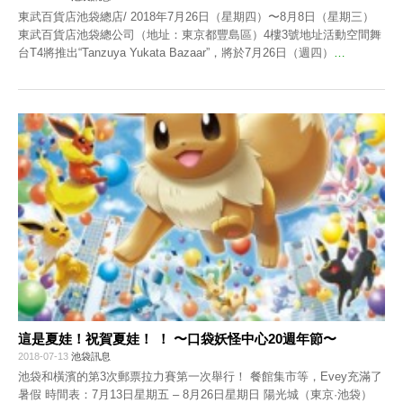
東武百貨店池袋總店/ 2018年7月26日（星期四）〜8月8日（星期三）
東武百貨店池袋總公司（地址：東京都豐島區）4樓3號地址活動空間舞
台T4將推出“Tanzuya Yukata Bazaar”，將於7月26日（週四）
…
這是夏娃！祝賀夏娃！ ！ 〜口袋妖怪中心20週年節〜
2018-07-13
池袋訊息
池袋和橫濱的第3次郵票拉力賽第一次舉行！ 餐館集市等，Evey充滿了
暑假 時間表：7月13日星期五 – 8月26日星期日 陽光城（東京·池袋）