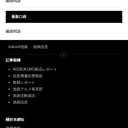
繼續閱讀
最新口碑
繼續閱讀
kokosil池袋
池袋訊息
記事範疇
IKEBUKURO新店レポート
信息傳遞比豐島區
取材レポート
池袋グルメ発見部
池袋活動資訊
池袋訊息
關於本網站