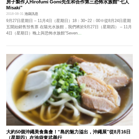
房子製作人Hirofumi Gomi先生和合作第三恐怖水族館“七人
Misaki”
2018-08-31
池袋訊息
9月27日星期日 – 11月4日（星期日）18：30~22：00※從8月24日星期
五開始銷售預售票 在陽光水族館，我們將於9月27日（星期四） – 11月
4日（星期日）晚上與恐怖水族館“Seven
…
大約50個沖繩美食集會！“島的魅力溢出，沖繩展”從8月16日
（星期四）在池袋東武舉行