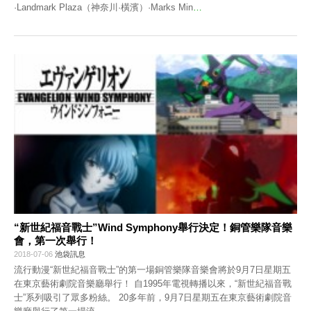
·Landmark Plaza（神奈川·橫濱）·Marks Min
…
“新世紀福音戰士”Wind Symphony舉行決定！銅管樂隊音樂
會，第一次舉行！
2018-07-06
池袋訊息
流行動漫“新世紀福音戰士”的第一場銅管樂隊音樂會將於9月7日星期五
在東京藝術劇院音樂廳舉行！ 自1995年電視轉播以來，“新世紀福音戰
士”系列吸引了眾多粉絲。 20多年前，9月7日星期五在東京藝術劇院音