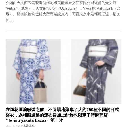
介紹由天文館設備製造商柯尼卡美能達天文館有限公司經營的天文館
“Futari”（池袋），天文館“天空”（Oshigami），VR設施·VirtuaLink（台
場）。所有設施均位於大型商業設施內，可從東京車站輕鬆抵達，是炎
熱
…
在煙花匯演服裝之前，不同場地聚集了大約250種不同的日式
浴衣，為和服風格的連衣裙加上配飾也限定了時間商店
“Tensu yakata bazaar”第一次
2018-07-20
池袋訊息