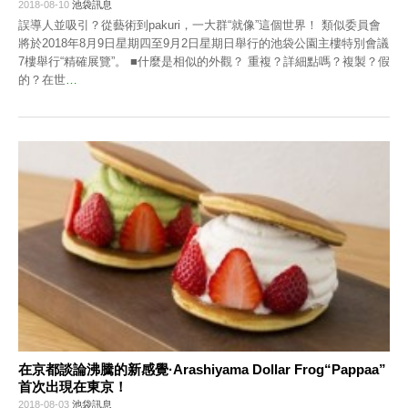
2018-08-10
池袋訊息
誤導人並吸引？從藝術到pakuri，一大群“就像”這個世界！ 類似委員會
將於2018年8月9日星期四至9月2日星期日舉行的池袋公園主樓特別會議
7樓舉行“精確展覽”。 ■什麼是相似的外觀？ 重複？詳細點嗎？複製？假
的？在世
…
在京都談論沸騰的新感覺·Arashiyama Dollar Frog“Pappaa”
首次出現在東京！
2018-08-03
池袋訊息