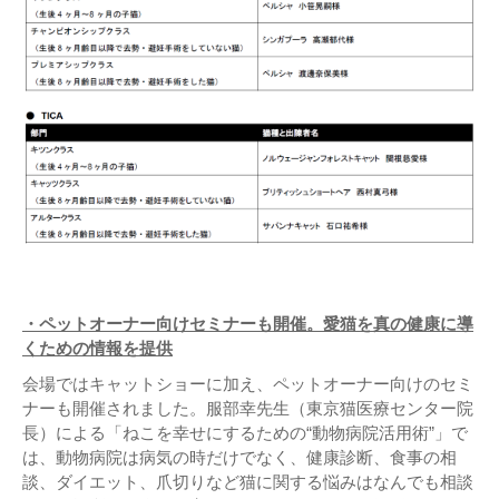
・ペットオーナー向け
セミナー
も
開催
。
愛猫を真の健康に導
くための情報を提供
会場ではキャットショーに加え、ペットオーナー向けのセミ
ナーも開催されました。服部幸先生（東京猫医療センター院
長）による「ねこを幸せにするための“動物病院活用術”」で
は、動物病院は病気の時だけでなく、健康診断、食事の相
談、ダイエット、爪切りなど猫に関する悩みはなんでも相談