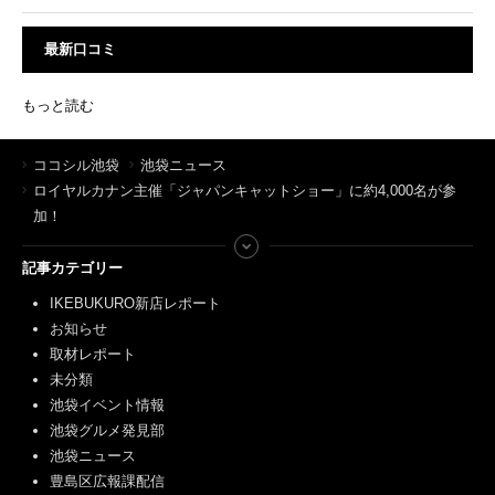
最新口コミ
もっと読む
ココシル池袋
池袋ニュース
ロイヤルカナン主催「ジャパンキャットショー」に約4,000名が参
加！
記事カテゴリー
IKEBUKURO新店レポート
お知らせ
取材レポート
未分類
池袋イベント情報
池袋グルメ発見部
池袋ニュース
豊島区広報課配信