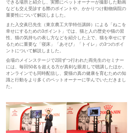
できる場所と紹介し、実際にペットオーナーが撮影した動画
なども交え受診する際のポイントや、かかりつけ動物病院の
重要性について解説しました。
また入交眞巳先生（東京農工大学特任講師）による「ねこを
幸せにするための3ポイント」では、猫と人の歴史や猫の習
性、猫の気持ちの表し方などを紹介した上で、猫を幸せにす
るために重要な「寝床」「あそび」「トイレ」の3つのポイ
ントについて解説しました。
会場のメインステージで2回ずつ行われた両先生のセミナー
には、毎回50名を超える方が真剣な眼差しで聴講したほか、
オンラインでも同時配信し、愛猫の真の健康を育むための知
識と行動をより多くのペットオーナーに学んでいただきまし
た。