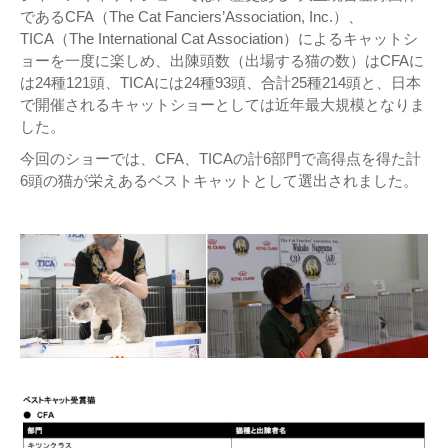
であるCFA（The Cat Fanciers’Association, Inc.）、
TICA（The International Cat Association）によるキャットシ
ョーを一度に楽しめ、出陳頭数（出場する猫の数）はCFAに
は24種121頭、TICAには24種93頭、合計25種214頭と、日本
で開催されるキャットショーとしては近年最大規模となりま
した。
今回のショーでは、CFA、TICAの計6部門で高得点を得た計
6頭の猫が栄えあるベストキャットとして選出されました。