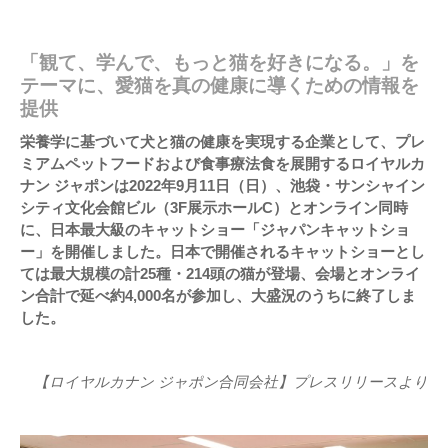
「観て、学んで、もっと猫を好きになる。」を
テーマに、愛猫を真の健康に導くための情報を
提供
栄養学に基づいて犬と猫の健康を実現する企業として、プレ
ミアムペットフードおよび食事療法食を展開するロイヤルカ
ナン ジャポンは2022年9月11日（日）、池袋・サンシャイン
シティ文化会館ビル（3F展示ホールC）とオンライン同時
に、日本最大級のキャットショー「ジャパンキャットショ
ー」を開催しました。日本で開催されるキャットショーとし
ては最大規模の計25種・214頭の猫が登場、会場とオンライ
ン合計で延べ約4,000名が参加し、大盛況のうちに終了しま
した。
【ロイヤルカナン ジャポン合同会社】プレスリリースより