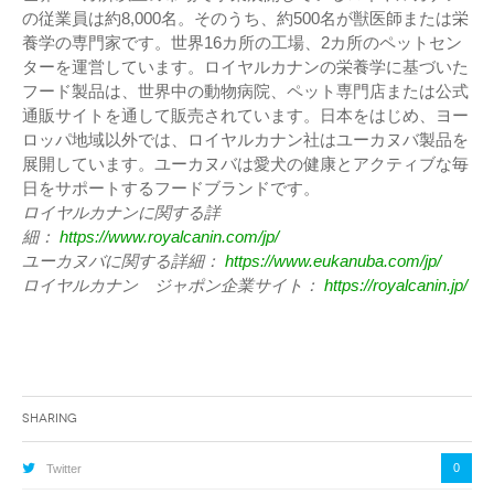
の従業員は約8,000名。そのうち、約500名が獣医師または栄
養学の専門家です。世界16カ所の工場、2カ所のペットセン
ターを運営しています。ロイヤルカナンの栄養学に基づいた
フード製品は、世界中の動物病院、ペット専門店または公式
通販サイトを通して販売されています。日本をはじめ、ヨー
ロッパ地域以外では、ロイヤルカナン社はユーカヌバ製品を
展開しています。ユーカヌバは愛犬の健康とアクティブな毎
日をサポートするフードブランドです。
ロイヤルカナンに関する詳
細：
https://www.royalcanin.com/jp/
ユーカヌバに関する詳細：
https://www.eukanuba.com/jp/
ロイヤルカナン ジャポン企業サイト：
https://royalcanin.jp/
Sharing
0
Twitter