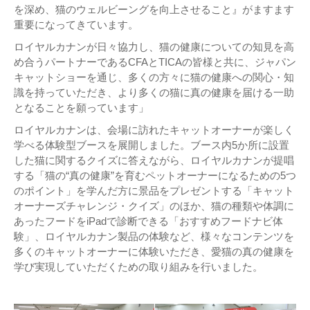
を深め、猫のウェルビーングを向上させること』がますます
重要になってきています。
ロイヤルカナンが日々協力し、猫の健康についての知見を高
め合うパートナーであるCFAとTICAの皆様と共に、ジャパン
キャットショーを通じ、多くの方々に猫の健康への関心・知
識を持っていただき、より多くの猫に真の健康を届ける一助
となることを願っています」
ロイヤルカナンは、会場に訪れたキャットオーナーが楽しく
学べる体験型ブースを展開しました。ブース内5か所に設置
した猫に関するクイズに答えながら、ロイヤルカナンが提唱
する「猫の“真の健康”を育むペットオーナーになるための5つ
のポイント」を学んだ方に景品をプレゼントする「キャット
オーナーズチャレンジ・クイズ」のほか、猫の種類や体調に
あったフードをiPadで診断できる「おすすめフードナビ体
験」、ロイヤルカナン製品の体験など、様々なコンテンツを
多くのキャットオーナーに体験いただき、愛猫の真の健康を
学び実現していただくための取り組みを行いました。