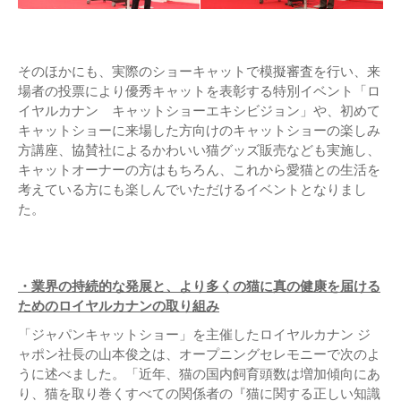
そのほかにも、実際のショーキャットで模擬審査を行い、来
場者の投票により優秀キャットを表彰する特別イベント「ロ
イヤルカナン キャットショーエキシビジョン」や、初めて
キャットショーに来場した方向けのキャットショーの楽しみ
方講座、協賛社によるかわいい猫グッズ販売なども実施し、
キャットオーナーの方はもちろん、これから愛猫との生活を
考えている方にも楽しんでいただけるイベントとなりまし
た。
・業界の持続的な発展と、
より多くの猫に真の健康を届ける
ためのロイヤルカナンの取り組み
「ジャパンキャットショー」を主催したロイヤルカナン ジ
ャポン社長の山本俊之は、オープニングセレモニーで次のよ
うに述べました。「近年、猫の国内飼育頭数は増加傾向にあ
り、猫を取り巻くすべての関係者の『猫に関する正しい知識