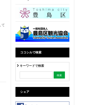
。
して
ココシルで検索
キーワードで検索
シェア